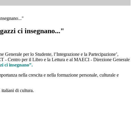
insegnano..."
azzi ci insegnano..."
ne Generale per lo Studente, l’Integrazione e la Partecipazione’,
 - Centro per il Libro e la Lettura e al MAECI - Direzione Generale
i ci insegnano”.
importanza nella crescita e nella formazione personale, culturale e
 italiani di cultura.