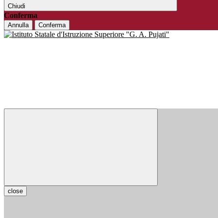
Chiudi
Conferma
Annulla
Conferma
close