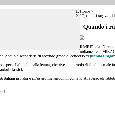
Home
>
"Quando i ragazzi ci 
"Quando i rag
Il MIUR - la ‘Direzio
unitamente al MiBACT
delle scuole secondarie di secondo grado al concorso
“Quando i ragazz
esse per e l’abitudine alla lettura, che riveste un ruolo di fondamentale 
utori classici.
 italiani in Italia e all’estero mettendoli in contatto attraverso gli Istituti