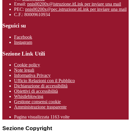
Email:
pnis00200x@istruzione.it
Link per inviare una mail
PEC:
pnis00200x@pec.istruzione.it
Link per inviare una mail
C.F.: 80009610934
Seguici su
Facebook
Instagram
Sezione Link Utili
Cookie policy
Note legali
Informativa Privacy
Ufficio Relazioni con il Pubblico
Dichiarazione di accessibilità
Obiettivi di accessibilità
Whistleblowing
Gestione consensi cookie
Amministrazione trasparente
Pagina visualizzata
1163
volte
Sezione Copyright