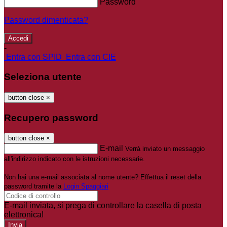
Password
Password dimenticata?
-
Entra con SPID
Entra con CIE
Seleziona utente
button close
×
Recupero password
button close
×
E-mail
Verrà inviato un messaggio
all'indirizzo indicato con le istruzioni necessarie.
Non hai una e-mail associata al nome utente? Effettua il reset della
password tramite la
Login Spaggiari
E-mail inviata, si prega di controllare la casella di posta
elettronica!