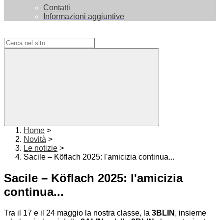
Contatti
Informazioni aggiuntive
Campo di ricerca per le pagine del sito
Home
>
Novità
>
Le notizie
>
Sacile – Köflach 2025: l'amicizia continua...
Sacile – Köflach 2025: l'amicizia
continua...
Tra il 17 e il 24 maggio la nostra classe, la
3BLIN
, insieme