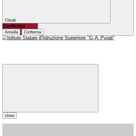
Chiudi
Conferma
Annulla
Conferma
close