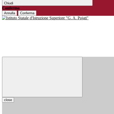
Chiudi
Conferma
Annulla
Conferma
close