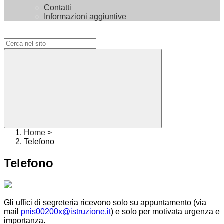
Contatti
Informazioni aggiuntive
Campo di ricerca per le pagine del sito
Home
>
Telefono
Telefono
Gli uffici di segreteria ricevono solo su appuntamento (via
mail
pnis00200x@istruzione.it
) e solo per motivata urgenza e
importanza.