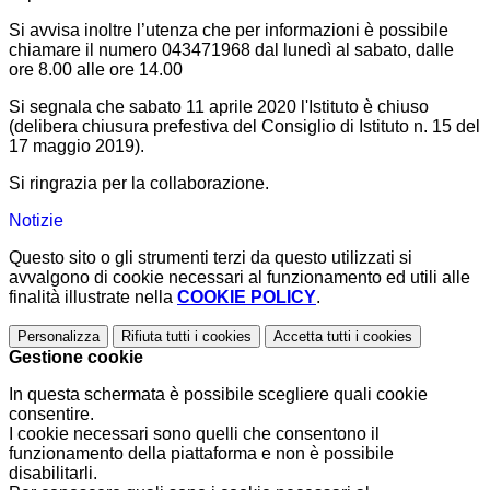
Si avvisa inoltre l’utenza che per informazioni è possibile
chiamare il numero 043471968 dal lunedì al sabato, dalle
ore 8.00 alle ore 14.00
Si segnala che sabato 11 aprile 2020 l'Istituto è chiuso
(delibera chiusura prefestiva del Consiglio di Istituto n. 15 del
17 maggio 2019).
Si ringrazia per la collaborazione.
Notizie
Questo sito o gli strumenti terzi da questo utilizzati si
avvalgono di cookie necessari al funzionamento ed utili alle
finalità illustrate nella
COOKIE POLICY
.
Personalizza
Rifiuta tutti
i cookies
Accetta tutti
i cookies
Gestione cookie
In questa schermata è possibile scegliere quali cookie
consentire.
I cookie necessari sono quelli che consentono il
funzionamento della piattaforma e non è possibile
disabilitarli.