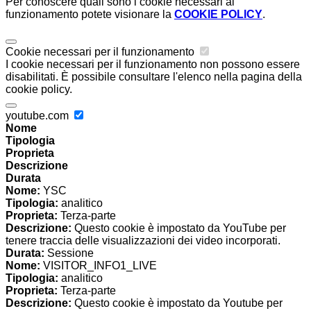
Per conoscere quali sono i cookie necessari al
funzionamento potete visionare la
COOKIE POLICY
.
Cookie necessari per il funzionamento
I cookie necessari per il funzionamento non possono essere
disabilitati. È possibile consultare l'elenco nella pagina della
cookie policy.
youtube.com
Nome
Tipologia
Proprieta
Descrizione
Durata
Nome:
YSC
Tipologia:
analitico
Proprieta:
Terza-parte
Descrizione:
Questo cookie è impostato da YouTube per
tenere traccia delle visualizzazioni dei video incorporati.
Durata:
Sessione
Nome:
VISITOR_INFO1_LIVE
Tipologia:
analitico
Proprieta:
Terza-parte
Descrizione:
Questo cookie è impostato da Youtube per