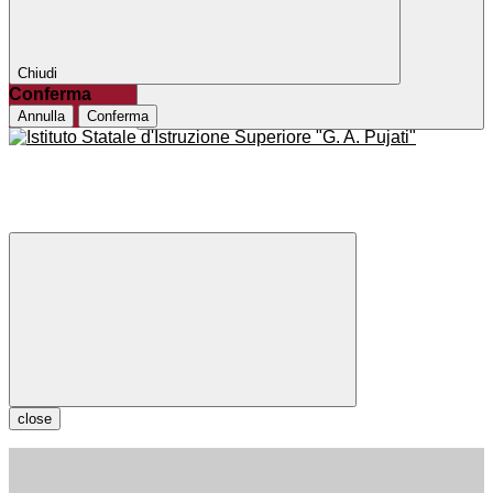
Chiudi
Conferma
Annulla
Conferma
close