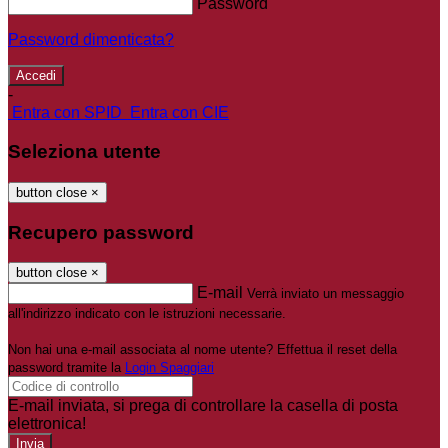
Password
Password dimenticata?
-
Entra con SPID
Entra con CIE
Seleziona utente
button close
×
Recupero password
button close
×
E-mail
Verrà inviato un messaggio
all'indirizzo indicato con le istruzioni necessarie.
Non hai una e-mail associata al nome utente? Effettua il reset della
password tramite la
Login Spaggiari
E-mail inviata, si prega di controllare la casella di posta
elettronica!