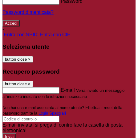
Password
Password dimenticata?
-
Entra con SPID
Entra con CIE
Seleziona utente
button close
×
Recupero password
button close
×
E-mail
Verrà inviato un messaggio
all'indirizzo indicato con le istruzioni necessarie.
Non hai una e-mail associata al nome utente? Effettua il reset della
password tramite la
Login Spaggiari
E-mail inviata, si prega di controllare la casella di posta
elettronica!