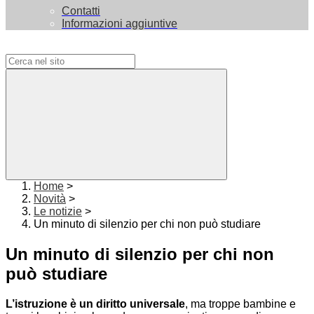
Contatti
Informazioni aggiuntive
Campo di ricerca per le pagine del sito
Home
>
Novità
>
Le notizie
>
Un minuto di silenzio per chi non può studiare
Un minuto di silenzio per chi non
può studiare
L’istruzione è un diritto universale
, ma troppe bambine e