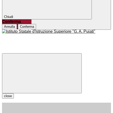
Chiudi
Conferma
Annulla
Conferma
close