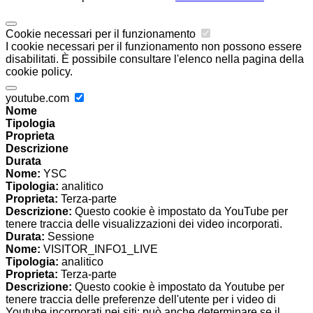
Cookie necessari per il funzionamento
I cookie necessari per il funzionamento non possono essere
disabilitati. È possibile consultare l'elenco nella pagina della
cookie policy.
youtube.com
Nome
Tipologia
Proprieta
Descrizione
Durata
Nome:
YSC
Tipologia:
analitico
Proprieta:
Terza-parte
Descrizione:
Questo cookie è impostato da YouTube per
tenere traccia delle visualizzazioni dei video incorporati.
Durata:
Sessione
Nome:
VISITOR_INFO1_LIVE
Tipologia:
analitico
Proprieta:
Terza-parte
Descrizione:
Questo cookie è impostato da Youtube per
tenere traccia delle preferenze dell'utente per i video di
Youtube incorporati nei siti; può anche determinare se il