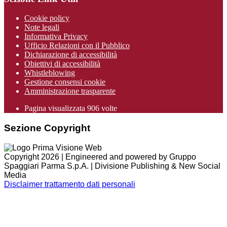
Cookie policy
Note legali
Informativa Privacy
Ufficio Relazioni con il Pubblico
Dichiarazione di accessibilità
Obiettivi di accessibilità
Whistleblowing
Gestione consensi cookie
Amministrazione trasparente
Pagina visualizzata
906
volte
Sezione Copyright
Copyright 2026 | Engineered and powered by Gruppo
Spaggiari Parma S.p.A. | Divisione Publishing & New Social
Media
Disclaimer trattamento dati personali