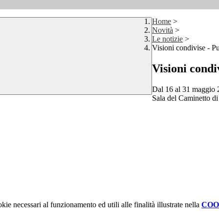
Home
>
Novità
>
Le notizie
>
Visioni condivise - Pu
Visioni condi
Dal 16 al 31 maggio 2
Sala del Caminetto di 
kie necessari al funzionamento ed utili alle finalità illustrate nella
COO