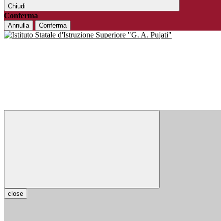
Chiudi
Conferma
Annulla
Conferma
close