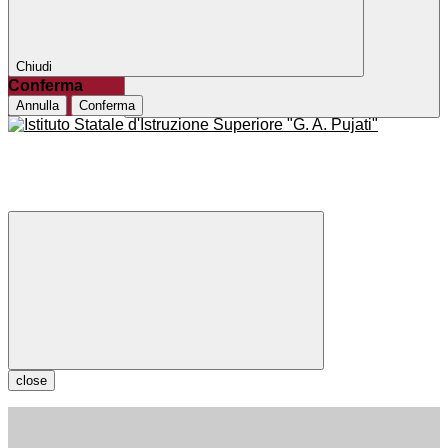
Chiudi
Conferma
Annulla
Conferma
close