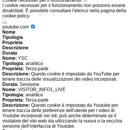
Cookie necessari per il funzionamento
I cookie necessari per il funzionamento non possono essere
disabilitati. È possibile consultare l'elenco nella pagina della
cookie policy.
youtube.com
Nome
Tipologia
Proprieta
Descrizione
Durata
Nome:
YSC
Tipologia:
analitico
Proprieta:
Terza-parte
Descrizione:
Questo cookie è impostato da YouTube per
tenere traccia delle visualizzazioni dei video incorporati.
Durata:
Sessione
Nome:
VISITOR_INFO1_LIVE
Tipologia:
analitico
Proprieta:
Terza-parte
Descrizione:
Questo cookie è impostato da Youtube per
tenere traccia delle preferenze dell'utente per i video di
Youtube incorporati nei siti; può anche determinare se il
visitatore del sito web sta utilizzando la nuova o la vecchia
versione dell'interfaccia di Youtube.