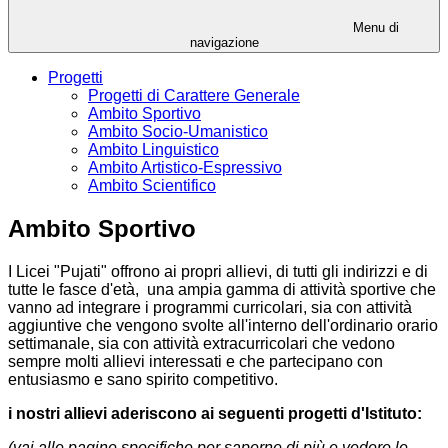
Menu di
navigazione
Progetti
Progetti di Carattere Generale
Ambito Sportivo
Ambito Socio-Umanistico
Ambito Linguistico
Ambito Artistico-Espressivo
Ambito Scientifico
Ambito Sportivo
I Licei "Pujati" offrono ai propri allievi, di tutti gli indirizzi e di
tutte le fasce d'età, una ampia gamma di attività sportive che
vanno ad integrare i programmi curricolari, sia con attività
aggiuntive che vengono svolte all'interno dell'ordinario orario
settimanale, sia con attività extracurricolari che vedono
sempre molti allievi interessati e che partecipano con
entusiasmo e sano spirito competitivo.
i nostri allievi aderiscono ai seguenti progetti d'Istituto:
(vai alle pagine specifiche per saperne di più e vedere le