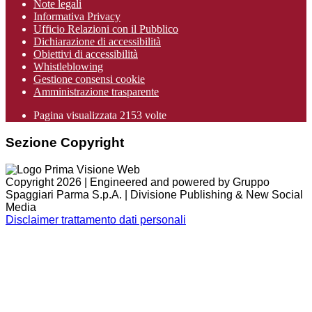
Note legali
Informativa Privacy
Ufficio Relazioni con il Pubblico
Dichiarazione di accessibilità
Obiettivi di accessibilità
Whistleblowing
Gestione consensi cookie
Amministrazione trasparente
Pagina visualizzata
2153
volte
Sezione Copyright
Copyright 2026 | Engineered and powered by Gruppo
Spaggiari Parma S.p.A. | Divisione Publishing & New Social
Media
Disclaimer trattamento dati personali