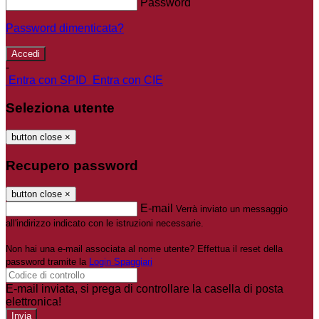
Password
Password dimenticata?
-
Entra con SPID
Entra con CIE
Seleziona utente
button close
×
Recupero password
button close
×
E-mail
Verrà inviato un messaggio
all'indirizzo indicato con le istruzioni necessarie.
Non hai una e-mail associata al nome utente? Effettua il reset della
password tramite la
Login Spaggiari
E-mail inviata, si prega di controllare la casella di posta
elettronica!