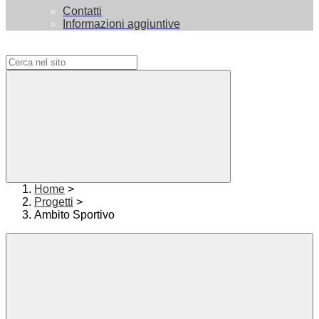
Contatti
Informazioni aggiuntive
Campo di ricerca per le pagine del sito
Home
>
Progetti
>
Ambito Sportivo