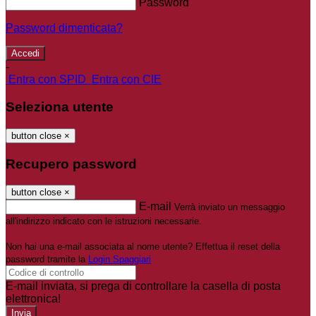
Password
Password dimenticata?
-
Entra con SPID
Entra con CIE
Seleziona utente
button close
×
Recupero password
button close
×
E-mail
Verrà inviato un messaggio
all'indirizzo indicato con le istruzioni necessarie.
Non hai una e-mail associata al nome utente? Effettua il reset della
password tramite la
Login Spaggiari
E-mail inviata, si prega di controllare la casella di posta
elettronica!