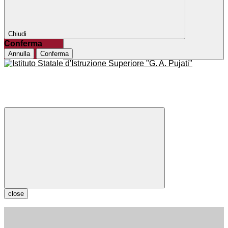
Chiudi
Conferma
Annulla
Conferma
close