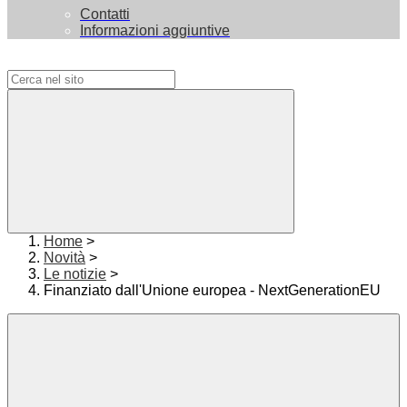
Contatti
Informazioni aggiuntive
Campo di ricerca per le pagine del sito
Home
>
Novità
>
Le notizie
>
Finanziato dall'Unione europea - NextGenerationEU