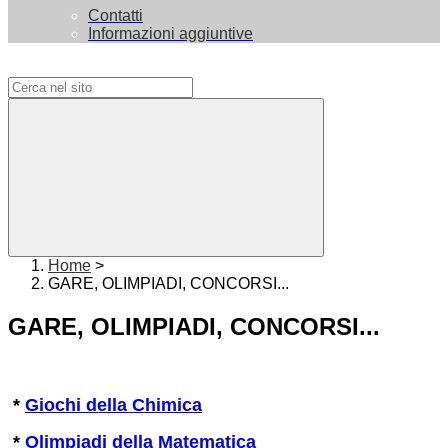
Contatti
Informazioni aggiuntive
Campo di ricerca per le pagine del sito
Home
>
GARE, OLIMPIADI, CONCORSI...
GARE, OLIMPIADI, CONCORSI...
*
Giochi della Chimica
*
Olimpiadi della Matematica