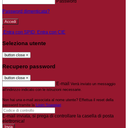
Password
Password dimenticata?
-
Entra con SPID
Entra con CIE
Seleziona utente
button close
×
Recupero password
button close
×
E-mail
Verrà inviato un messaggio
all'indirizzo indicato con le istruzioni necessarie.
Non hai una e-mail associata al nome utente? Effettua il reset della
password tramite la
Login Spaggiari
E-mail inviata, si prega di controllare la casella di posta
elettronica!