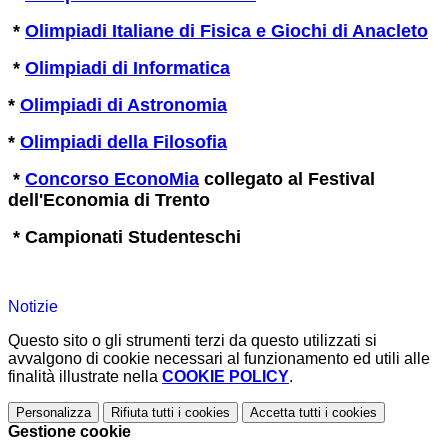
*
Olimpiadi Italiane di Fisica e Giochi di Anacleto
*
Olimpiadi di Informatica
*
Olimpiadi di Astronomia
*
Olimpiadi della Filosofia
*
Concorso EconoMia
collegato al Festival
dell'Economia di Trento
* Campionati Studenteschi
Notizie
Questo sito o gli strumenti terzi da questo utilizzati si
avvalgono di cookie necessari al funzionamento ed utili alle
finalità illustrate nella
COOKIE POLICY
.
Personalizza
Rifiuta tutti
i cookies
Accetta tutti
i cookies
Gestione cookie