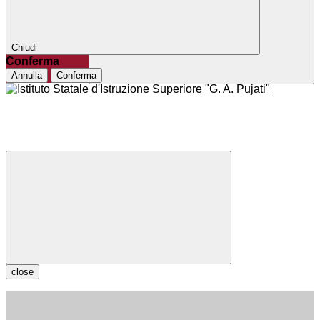
Chiudi
Conferma
Annulla
Conferma
close