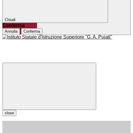
Chiudi
Conferma
Annulla
Conferma
close