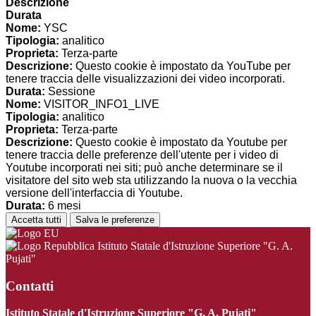
Descrizione
Durata
Nome:
YSC
Tipologia:
analitico
Proprieta:
Terza-parte
Descrizione:
Questo cookie è impostato da YouTube per
tenere traccia delle visualizzazioni dei video incorporati.
Durata:
Sessione
Nome:
VISITOR_INFO1_LIVE
Tipologia:
analitico
Proprieta:
Terza-parte
Descrizione:
Questo cookie è impostato da Youtube per
tenere traccia delle preferenze dell'utente per i video di
Youtube incorporati nei siti; può anche determinare se il
visitatore del sito web sta utilizzando la nuova o la vecchia
versione dell'interfaccia di Youtube.
Durata:
6 mesi
Accetta tutti
Salva le preferenze
Istituto Statale d'Istruzione Superiore "G. A.
Pujati"
Contatti
Istituto Statale d'Istruzione Superiore "G. A. Pujati"