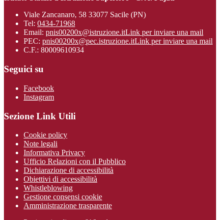
Viale Zancanaro, 58 33077 Sacile (PN)
Tel:
0434-71968
Email:
pnis00200x@istruzione.it
Link per inviare una mail
PEC:
pnis00200x@pec.istruzione.it
Link per inviare una mail
C.F.: 80009610934
Seguici su
Facebook
Instagram
Sezione Link Utili
Cookie policy
Note legali
Informativa Privacy
Ufficio Relazioni con il Pubblico
Dichiarazione di accessibilità
Obiettivi di accessibilità
Whistleblowing
Gestione consensi cookie
Amministrazione trasparente