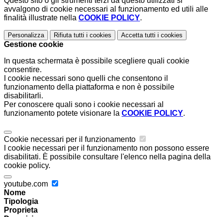
Questo sito o gli strumenti terzi da questo utilizzati si
avvalgono di cookie necessari al funzionamento ed utili alle
finalità illustrate nella
COOKIE POLICY
.
Personalizza
Rifiuta tutti
i cookies
Accetta tutti
i cookies
Gestione cookie
In questa schermata è possibile scegliere quali cookie
consentire.
I cookie necessari sono quelli che consentono il
funzionamento della piattaforma e non è possibile
disabilitarli.
Per conoscere quali sono i cookie necessari al
funzionamento potete visionare la
COOKIE POLICY
.
Cookie necessari per il funzionamento
I cookie necessari per il funzionamento non possono essere
disabilitati. È possibile consultare l'elenco nella pagina della
cookie policy.
youtube.com
Nome
Tipologia
Proprieta