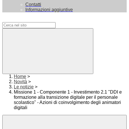
Contatti
Informazioni aggiuntive
Campo di ricerca per le pagine del sito
Home
>
Novità
>
Le notizie
>
Missione 1 - Componente 1 - Investimento 2.1 "DDI e
formazione alla transizione digitale per il personale
scolastico" - Azioni di coinvolgimento degli animatori
digitali