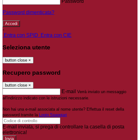
Password
Password dimenticata?
-
Entra con SPID
Entra con CIE
Seleziona utente
button close
×
Recupero password
button close
×
E-mail
Verrà inviato un messaggio
all'indirizzo indicato con le istruzioni necessarie.
Non hai una e-mail associata al nome utente? Effettua il reset della
password tramite la
Login Spaggiari
E-mail inviata, si prega di controllare la casella di posta
elettronica!