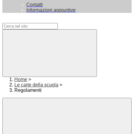
Contatti
Informazioni aggiuntive
Campo di ricerca per le pagine del sito
Home
>
Le carte della scuola
>
Regolamenti