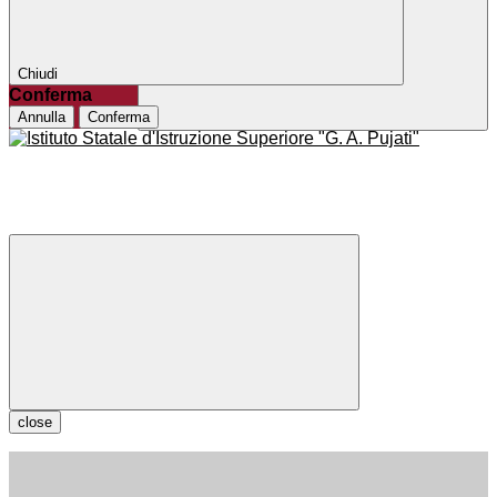
Chiudi
Conferma
Annulla
Conferma
close