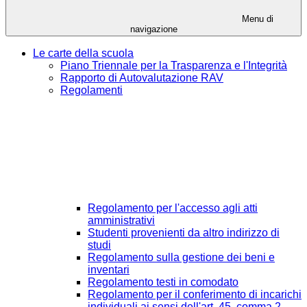
Menu di
navigazione
Le carte della scuola
Piano Triennale per la Trasparenza e l'Integrità
Rapporto di Autovalutazione RAV
Regolamenti
Regolamento per l'accesso agli atti
amministrativi
Studenti provenienti da altro indirizzo di
studi
Regolamento sulla gestione dei beni e
inventari
Regolamento testi in comodato
Regolamento per il conferimento di incarichi
individuali ai sensi dell'art. 45, comma 2,