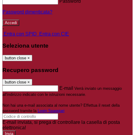
Password
Password dimenticata?
-
Entra con SPID
Entra con CIE
Seleziona utente
button close
×
Recupero password
button close
×
E-mail
Verrà inviato un messaggio
all'indirizzo indicato con le istruzioni necessarie.
Non hai una e-mail associata al nome utente? Effettua il reset della
password tramite la
Login Spaggiari
E-mail inviata, si prega di controllare la casella di posta
elettronica!