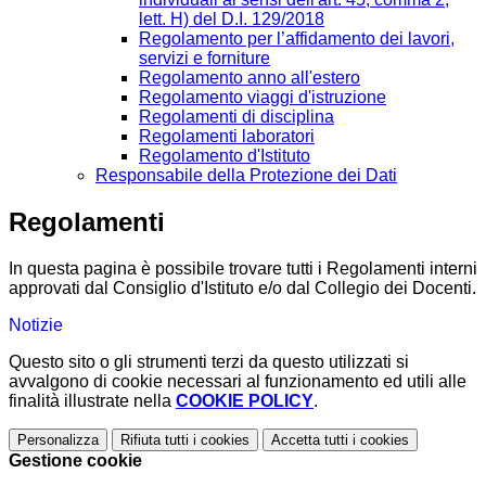
lett. H) del D.I. 129/2018
Regolamento per l’affidamento dei lavori,
servizi e forniture
Regolamento anno all'estero
Regolamento viaggi d'istruzione
Regolamenti di disciplina
Regolamenti laboratori
Regolamento d'Istituto
Responsabile della Protezione dei Dati
Regolamenti
In questa pagina è possibile trovare tutti i Regolamenti interni
approvati dal Consiglio d'Istituto e/o dal Collegio dei Docenti.
Notizie
Questo sito o gli strumenti terzi da questo utilizzati si
avvalgono di cookie necessari al funzionamento ed utili alle
finalità illustrate nella
COOKIE POLICY
.
Personalizza
Rifiuta tutti
i cookies
Accetta tutti
i cookies
Gestione cookie