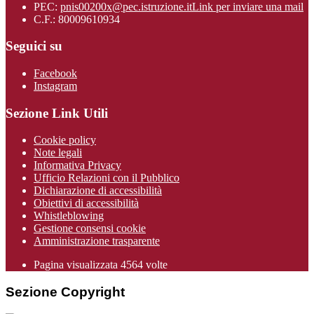
PEC:
pnis00200x@pec.istruzione.it
Link per inviare una mail
C.F.: 80009610934
Seguici su
Facebook
Instagram
Sezione Link Utili
Cookie policy
Note legali
Informativa Privacy
Ufficio Relazioni con il Pubblico
Dichiarazione di accessibilità
Obiettivi di accessibilità
Whistleblowing
Gestione consensi cookie
Amministrazione trasparente
Pagina visualizzata
4564
volte
Sezione Copyright