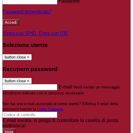
Password
Password dimenticata?
-
Entra con SPID
Entra con CIE
Seleziona utente
button close
×
Recupero password
button close
×
E-mail
Verrà inviato un messaggio
all'indirizzo indicato con le istruzioni necessarie.
Non hai una e-mail associata al nome utente? Effettua il reset della
password tramite la
Login Spaggiari
E-mail inviata, si prega di controllare la casella di posta
elettronica!