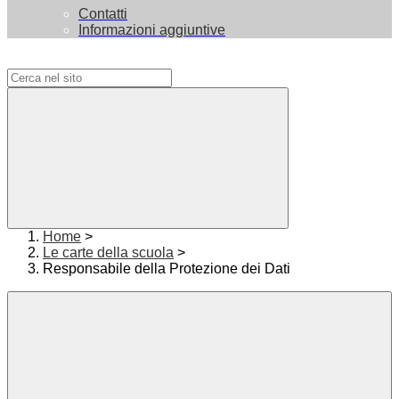
Contatti
Informazioni aggiuntive
Campo di ricerca per le pagine del sito
Home
>
Le carte della scuola
>
Responsabile della Protezione dei Dati