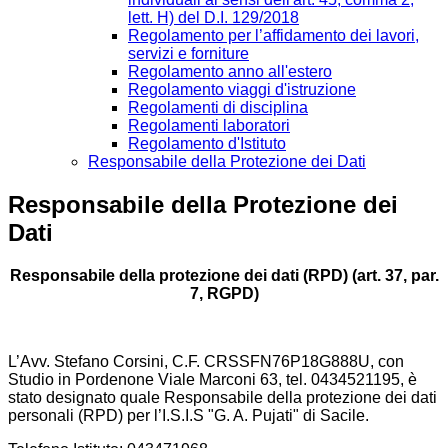
lett. H) del D.I. 129/2018
Regolamento per l’affidamento dei lavori,
servizi e forniture
Regolamento anno all'estero
Regolamento viaggi d'istruzione
Regolamenti di disciplina
Regolamenti laboratori
Regolamento d'Istituto
Responsabile della Protezione dei Dati
Responsabile della Protezione dei
Dati
Responsabile della protezione dei dati (RPD) (art. 37, par.
7, RGPD)
L’Avv. Stefano Corsini, C.F. CRSSFN76P18G888U, con
Studio in Pordenone Viale Marconi 63, tel. 0434521195, è
stato designato quale Responsabile della protezione dei dati
personali (RPD) per l’I.S.I.S "G. A. Pujati" di Sacile.