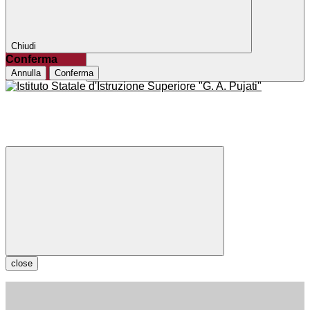
Chiudi
Conferma
Annulla
Conferma
close