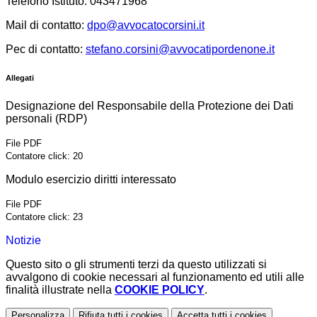
Telefono Istituto: 043471968
Mail di contatto:
dpo@avvocatocorsini.it
Pec di contatto:
stefano.corsini@avvocatipordenone.it
Allegati
Designazione del Responsabile della Protezione dei Dati
personali (RDP)
File PDF
Contatore click: 20
Modulo esercizio diritti interessato
File PDF
Contatore click: 23
Notizie
Questo sito o gli strumenti terzi da questo utilizzati si
avvalgono di cookie necessari al funzionamento ed utili alle
finalità illustrate nella
COOKIE POLICY
.
Personalizza
Rifiuta tutti
i cookies
Accetta tutti
i cookies