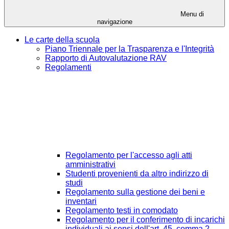
Menu di
navigazione
Le carte della scuola
Piano Triennale per la Trasparenza e l'Integrità
Rapporto di Autovalutazione RAV
Regolamenti
Regolamento per l'accesso agli atti
amministrativi
Studenti provenienti da altro indirizzo di
studi
Regolamento sulla gestione dei beni e
inventari
Regolamento testi in comodato
Regolamento per il conferimento di incarichi
individuali ai sensi dell'art. 45, comma 2,