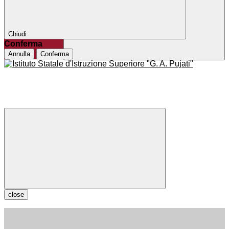
Chiudi
Conferma
Annulla
Conferma
close