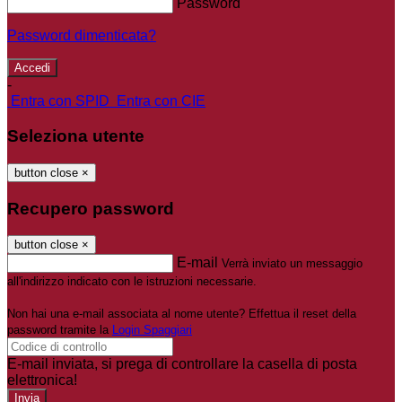
Password
Password dimenticata?
-
Entra con SPID
Entra con CIE
Seleziona utente
button close
×
Recupero password
button close
×
E-mail
Verrà inviato un messaggio
all'indirizzo indicato con le istruzioni necessarie.
Non hai una e-mail associata al nome utente? Effettua il reset della
password tramite la
Login Spaggiari
E-mail inviata, si prega di controllare la casella di posta
elettronica!