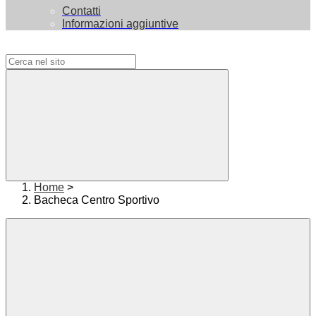
Contatti
Informazioni aggiuntive
Campo di ricerca per le pagine del sito
Home
>
Bacheca Centro Sportivo