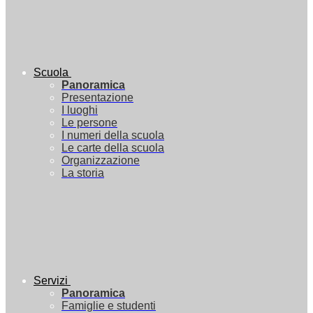
Scuola
Panoramica
Presentazione
I luoghi
Le persone
I numeri della scuola
Le carte della scuola
Organizzazione
La storia
Servizi
Panoramica
Famiglie e studenti