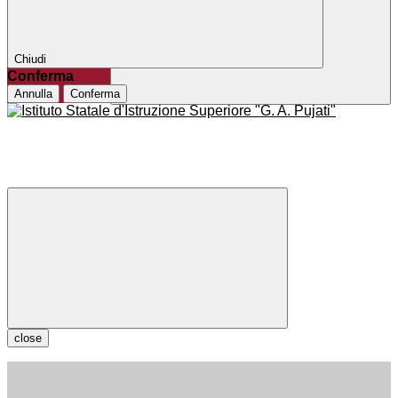
Chiudi
Conferma
Annulla
Conferma
close