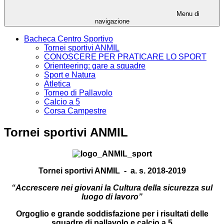
Menu di
navigazione
Bacheca Centro Sportivo
Tornei sportivi ANMIL
CONOSCERE PER PRATICARE LO SPORT
Orienteering: gare a squadre
Sport e Natura
Atletica
Torneo di Pallavolo
Calcio a 5
Corsa Campestre
Tornei sportivi ANMIL
Tornei sportivi ANMIL - a. s. 2018-2019
“
Accrescere nei giovani la Cultura della sicurezza sul
luogo di lavoro”
Orgoglio e grande soddisfazione per i risultati delle
squadre di
pallavolo e calcio a 5