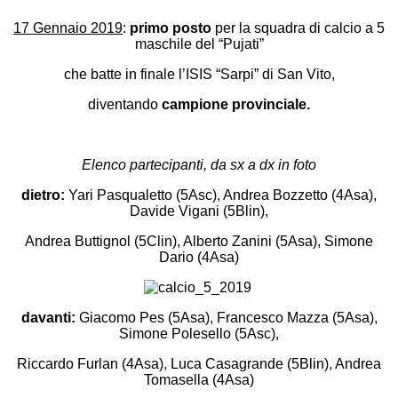
17 Gennaio 2019
:
primo posto
per la squadra di calcio a 5
maschile del “Pujati”
che batte in finale l’ISIS “Sarpi” di San Vito,
diventando
campione provinciale.
Elenco partecipanti, da sx a dx in foto
dietro:
Yari Pasqualetto (5Asc), Andrea Bozzetto (4Asa),
Davide Vigani (5Blin),
Andrea Buttignol (5Clin), Alberto Zanini (5Asa), Simone
Dario (4Asa)
davanti:
Giacomo Pes (5Asa), Francesco Mazza (5Asa),
Simone Polesello (5Asc),
Riccardo Furlan (4Asa), Luca Casagrande (5Blin), Andrea
Tomasella (4Asa)