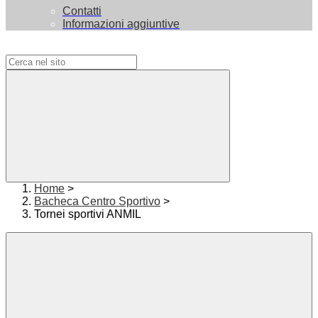
Contatti
Informazioni aggiuntive
Campo di ricerca per le pagine del sito
Home
>
Bacheca Centro Sportivo
>
Tornei sportivi ANMIL