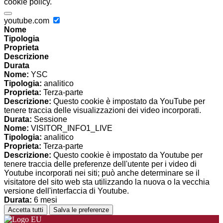
cookie policy.
youtube.com
Nome
Tipologia
Proprieta
Descrizione
Durata
Nome:
YSC
Tipologia:
analitico
Proprieta:
Terza-parte
Descrizione:
Questo cookie è impostato da YouTube per
tenere traccia delle visualizzazioni dei video incorporati.
Durata:
Sessione
Nome:
VISITOR_INFO1_LIVE
Tipologia:
analitico
Proprieta:
Terza-parte
Descrizione:
Questo cookie è impostato da Youtube per
tenere traccia delle preferenze dell'utente per i video di
Youtube incorporati nei siti; può anche determinare se il
visitatore del sito web sta utilizzando la nuova o la vecchia
versione dell'interfaccia di Youtube.
Durata:
6 mesi
Accetta tutti
Salva le preferenze