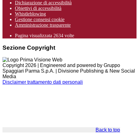
Dichiarazione di accessibilità
Obiettivi di accessibilità
Whistleblowing
Gestione consensi cookie
Amministrazione trasparente
Pagina visualizzata
2634
volte
Sezione Copyright
Copyright 2026 | Engineered and powered by Gruppo
Spaggiari Parma S.p.A. | Divisione Publishing & New Social
Media
Disclaimer trattamento dati personali
Back to top