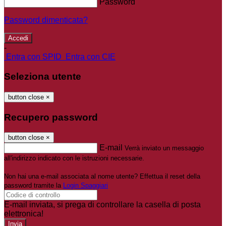
Password
Password dimenticata?
-
Entra con SPID
Entra con CIE
Seleziona utente
button close
×
Recupero password
button close
×
E-mail
Verrà inviato un messaggio
all'indirizzo indicato con le istruzioni necessarie.
Non hai una e-mail associata al nome utente? Effettua il reset della
password tramite la
Login Spaggiari
E-mail inviata, si prega di controllare la casella di posta
elettronica!