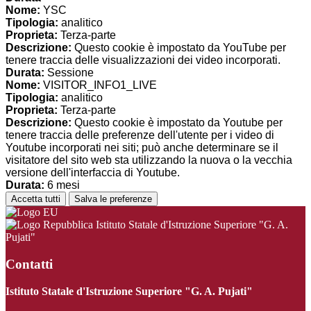
Nome:
YSC
Tipologia:
analitico
Proprieta:
Terza-parte
Descrizione:
Questo cookie è impostato da YouTube per
tenere traccia delle visualizzazioni dei video incorporati.
Durata:
Sessione
Nome:
VISITOR_INFO1_LIVE
Tipologia:
analitico
Proprieta:
Terza-parte
Descrizione:
Questo cookie è impostato da Youtube per
tenere traccia delle preferenze dell'utente per i video di
Youtube incorporati nei siti; può anche determinare se il
visitatore del sito web sta utilizzando la nuova o la vecchia
versione dell'interfaccia di Youtube.
Durata:
6 mesi
Accetta tutti
Salva le preferenze
Istituto Statale d'Istruzione Superiore "G. A.
Pujati"
Contatti
Istituto Statale d'Istruzione Superiore "G. A. Pujati"