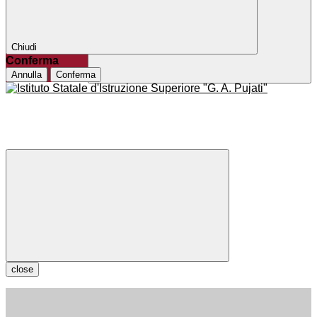
Chiudi
Conferma
Annulla
Conferma
close