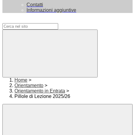
Contatti
Informazioni aggiuntive
Campo di ricerca per le pagine del sito
Home
>
Orientamento
>
Orientamento in Entrata
>
Pillole di Lezione 2025/26