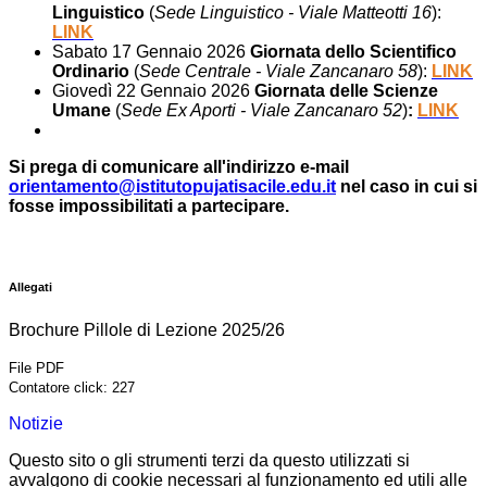
Linguistico
(
Sede Linguistico - Viale Matteotti 16
):
LINK
Sabato 17 Gennaio 2026
Giornata dello Scientifico
Ordinario
(
Sede Centrale - Viale Zancanaro 58
):
LINK
Giovedì 22 Gennaio 2026
Giornata delle Scienze
Umane
(
Sede Ex Aporti - Viale Zancanaro 52
)
:
LINK
Si prega di comunicare all'indirizzo e-mail
orientamento@istitutopujatisacile.edu.it
nel caso in cui si
fosse impossibilitati a partecipare.
Allegati
Brochure Pillole di Lezione 2025/26
File PDF
Contatore click: 227
Notizie
Questo sito o gli strumenti terzi da questo utilizzati si
avvalgono di cookie necessari al funzionamento ed utili alle