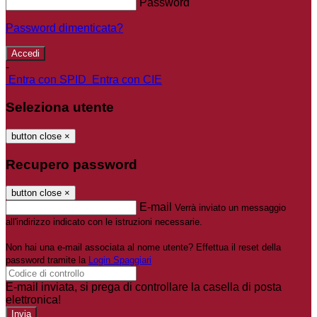
Password
Password dimenticata?
-
Entra con SPID
Entra con CIE
Seleziona utente
button close
×
Recupero password
button close
×
E-mail
Verrà inviato un messaggio
all'indirizzo indicato con le istruzioni necessarie.
Non hai una e-mail associata al nome utente? Effettua il reset della
password tramite la
Login Spaggiari
E-mail inviata, si prega di controllare la casella di posta
elettronica!