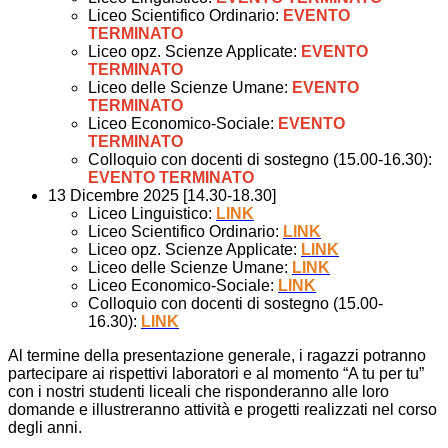
Liceo Scientifico Ordinario:
EVENTO
TERMINATO
Liceo opz. Scienze Applicate:
EVENTO
TERMINATO
Liceo delle Scienze Umane:
EVENTO
TERMINATO
Liceo Economico-Sociale:
EVENTO
TERMINATO
Colloquio con docenti di sostegno (15.00-16.30):
EVENTO TERMINATO
13 Dicembre 2025 [14.30-18.30]
Liceo Linguistico:
LINK
Liceo Scientifico Ordinario:
LINK
Liceo opz. Scienze Applicate:
LINK
Liceo delle Scienze Umane:
LINK
Liceo Economico-Sociale:
LINK
Colloquio con docenti di sostegno (15.00-
16.30):
LINK
Al termine della presentazione generale, i ragazzi potranno
partecipare ai rispettivi laboratori e al momento “A tu per tu”
con i nostri studenti liceali che risponderanno alle loro
domande e illustreranno attività e progetti realizzati nel corso
degli anni.