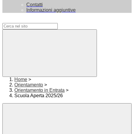
Contatti
Informazioni aggiuntive
Campo di ricerca per le pagine del sito
Home
>
Orientamento
>
Orientamento in Entrata
>
Scuola Aperta 2025/26