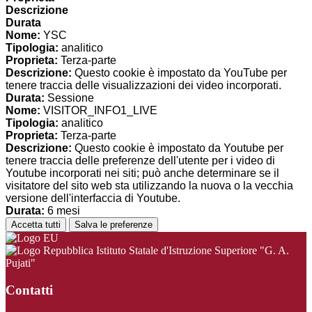
Descrizione
Durata
Nome:
YSC
Tipologia:
analitico
Proprieta:
Terza-parte
Descrizione:
Questo cookie è impostato da YouTube per
tenere traccia delle visualizzazioni dei video incorporati.
Durata:
Sessione
Nome:
VISITOR_INFO1_LIVE
Tipologia:
analitico
Proprieta:
Terza-parte
Descrizione:
Questo cookie è impostato da Youtube per
tenere traccia delle preferenze dell'utente per i video di
Youtube incorporati nei siti; può anche determinare se il
visitatore del sito web sta utilizzando la nuova o la vecchia
versione dell'interfaccia di Youtube.
Durata:
6 mesi
Accetta tutti
Salva le preferenze
Istituto Statale d'Istruzione Superiore "G. A.
Pujati"
Contatti