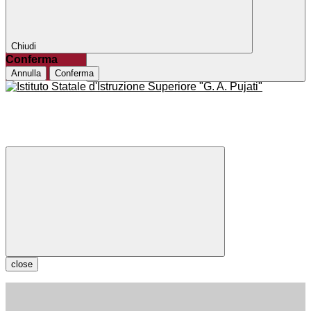
Chiudi
Conferma
Annulla
Conferma
close