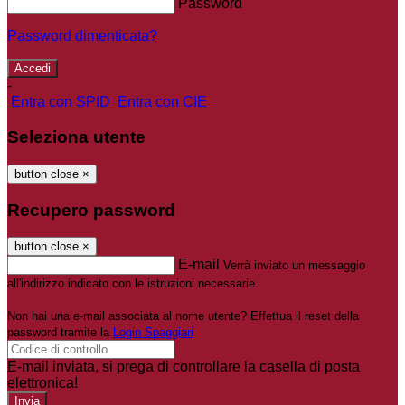
Password
Password dimenticata?
-
Entra con SPID
Entra con CIE
Seleziona utente
button close
×
Recupero password
button close
×
E-mail
Verrà inviato un messaggio
all'indirizzo indicato con le istruzioni necessarie.
Non hai una e-mail associata al nome utente? Effettua il reset della
password tramite la
Login Spaggiari
E-mail inviata, si prega di controllare la casella di posta
elettronica!