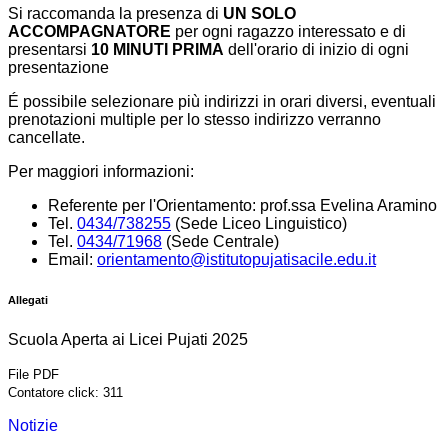
Si raccomanda la presenza di
UN SOLO
ACCOMPAGNATORE
per ogni ragazzo interessato e di
presentarsi
10 MINUTI PRIMA
dell'orario di inizio di ogni
presentazione
É possibile selezionare più indirizzi in orari diversi, eventuali
prenotazioni multiple per lo stesso indirizzo verranno
cancellate.
Per maggiori informazioni:
Referente per l'Orientamento: prof.ssa Evelina Aramino
Tel.
0434/738255
(Sede Liceo Linguistico)
Tel.
0434/71968
(Sede Centrale)
Email:
orientamento@istitutopujatisacile.edu.it
Allegati
Scuola Aperta ai Licei Pujati 2025
File PDF
Contatore click: 311
Notizie