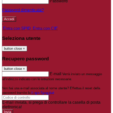
Password
Password dimenticata?
-
Entra con SPID
Entra con CIE
Seleziona utente
button close
×
Recupero password
button close
×
E-mail
Verrà inviato un messaggio
all'indirizzo indicato con le istruzioni necessarie.
Non hai una e-mail associata al nome utente? Effettua il reset della
password tramite la
Login Spaggiari
E-mail inviata, si prega di controllare la casella di posta
elettronica!