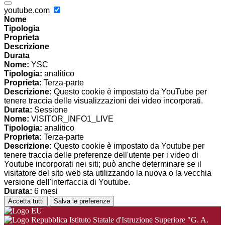
youtube.com
Nome
Tipologia
Proprieta
Descrizione
Durata
Nome:
YSC
Tipologia:
analitico
Proprieta:
Terza-parte
Descrizione:
Questo cookie è impostato da YouTube per
tenere traccia delle visualizzazioni dei video incorporati.
Durata:
Sessione
Nome:
VISITOR_INFO1_LIVE
Tipologia:
analitico
Proprieta:
Terza-parte
Descrizione:
Questo cookie è impostato da Youtube per
tenere traccia delle preferenze dell'utente per i video di
Youtube incorporati nei siti; può anche determinare se il
visitatore del sito web sta utilizzando la nuova o la vecchia
versione dell'interfaccia di Youtube.
Durata:
6 mesi
Accetta tutti
Salva le preferenze
Istituto Statale d'Istruzione Superiore "G. A.