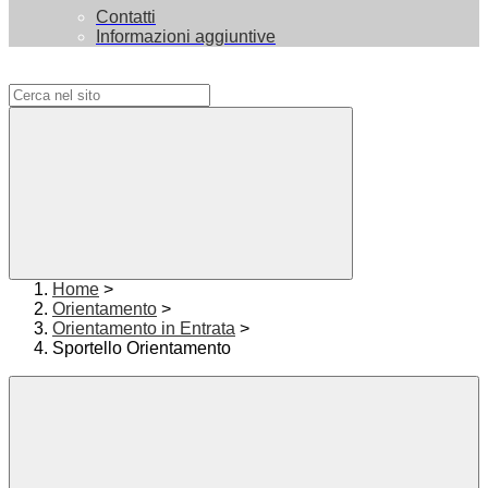
Contatti
Informazioni aggiuntive
Campo di ricerca per le pagine del sito
Home
>
Orientamento
>
Orientamento in Entrata
>
Sportello Orientamento