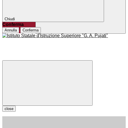
Chiudi
Conferma
Annulla
Conferma
close