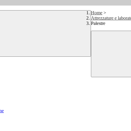
Home
>
Attrezzature e laborat
Palestre
ne