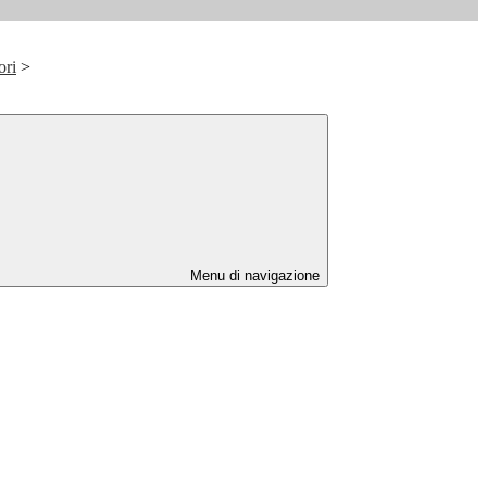
ori
>
Menu di navigazione