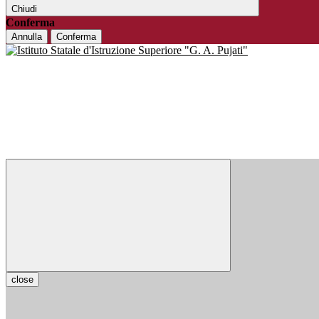
Chiudi
Conferma
Annulla
Conferma
close