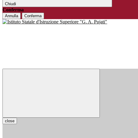
Chiudi
Conferma
Annulla
Conferma
close