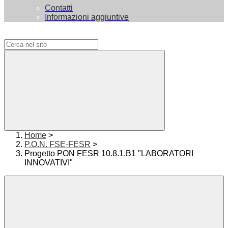
Contatti
Informazioni aggiuntive
Campo di ricerca per le pagine del sito
Home
>
P.O.N. FSE-FESR
>
Progetto PON FESR 10.8.1.B1 "LABORATORI
INNOVATIVI"