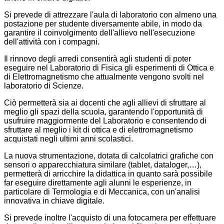
Si prevede di attrezzare l'aula di laboratorio con almeno una
postazione per studente diversamente abile, in modo da
garantire il coinvolgimento dell'allievo nell'esecuzione
dell'attività con i compagni.
Il rinnovo degli arredi consentirà agli studenti di poter
eseguire nel Laboratorio di Fisica gli esperimenti di Ottica e
di Elettromagnetismo che attualmente vengono svolti nel
laboratorio di Scienze.
Ciò permetterà sia ai docenti che agli allievi di sfruttare al
meglio gli spazi della scuola, garantendo l'opportunità di
usufruire maggiormente del Laboratorio e consentendo di
sfruttare al meglio i kit di ottica e di elettromagnetismo
acquistati negli ultimi anni scolastici.
La nuova strumentazione, dotata di calcolatrici grafiche con
sensori o apparecchiatura similare (tablet, dataloger,…),
permetterà di arricchire la didattica in quanto sarà possibile
far eseguire direttamente agli alunni le esperienze, in
particolare di Termologia e di Meccanica, con un'analisi
innovativa in chiave digitale.
Si prevede inoltre l'acquisto di una fotocamera per effettuare