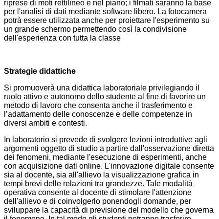
riprese di moti rettilineo e nel piano; i filmati saranno la base
per l'analisi di dati mediante software libero. La fotocamera
potrà essere utilizzata anche per proiettare l'esperimento su
un grande schermo permettendo così la condivisione
dell'esperienza con tutta la classe
Strategie didattiche
Si promuoverà una didattica laboratoriale privilegiando il
ruolo attivo e autonomo dello studente al fine di favorire un
metodo di lavoro che consenta anche il trasferimento e
l’adattamento delle conoscenze e delle competenze in
diversi ambiti e contesti.
In laboratorio si prevede di svolgere lezioni introduttive agli
argomenti oggetto di studio a partire dall'osservazione diretta
dei fenomeni, mediante l'esecuzione di esperimenti, anche
con acquisizione dati online. L'innovazione digitale consente
sia al docente, sia all'allievo la visualizzazione grafica in
tempi brevi delle relazioni tra grandezze. Tale modalità
operativa consente al docente di stimolare l'attenzione
dell'allievo e di coinvolgerlo ponendogli domande, per
sviluppare la capacità di previsione del modello che governa
il fenomeno. In tal modo gli studenti potranno trasferire