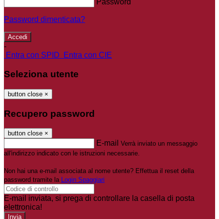
Password
Password dimenticata?
-
Entra con SPID
Entra con CIE
Seleziona utente
button close
×
Recupero password
button close
×
E-mail
Verrà inviato un messaggio
all'indirizzo indicato con le istruzioni necessarie.
Non hai una e-mail associata al nome utente? Effettua il reset della
password tramite la
Login Spaggiari
E-mail inviata, si prega di controllare la casella di posta
elettronica!