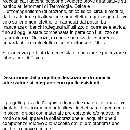
Meccanica. I docenti possono svolgere prove quantitative su
particolari fenomeni di Termologia, Ottica e
Elettromagnetismo (dilatazione, ottica fisica, circuiti elettrici)
dalla cattedra e gli allievi possono effettuare prove qualitative
solo su fenomeni elettrici e magnetici dal posto. La
mancanza di banchi adeguati all’utilizzo di corrente elettrica,
fino ad oggi, è stata compensata in parte con l’utilizzo del
Laboratorio di Scienze, in cui si sono svolte esperienze
riguardanti i circuiti elettrici, la Termologia e l’Ottica.
Si evidenzia pertanto la necessità di rinnovare e potenziare il
laboratorio di Fisica.
Descrizione del progetto e descrizione di come le
attrezzature si integrano con quelle esistenti
Il progetto prevede l'acquisto di arredi e materiale innovativo
digitale che consentono agli allievi di effettuare esperimenti
in piccoli gruppi con materiale pre-esistente e/o nuovo, in
modo da sviluppare la collaborazione e l'acquisizione di
competenze relative alla raccolta dati e loro elaborazione,
anche in chiave digitale.