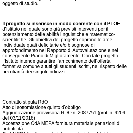
oggetto di studio.
Il progetto si inserisce in modo coerente con il PTOF
d’Istituto nel quale sono già previsti interventi per il
potenziamento delle abilità linguistiche e matematico-
scientifiche. Gli obiettivi del progetto coprono le aree
individuate quali deficitarie e/o bisognose di
approfondimento nel Rapporto di Autovalutazione e nel
conseguente Piano di Miglioramento. Con tale progetto
l’Istituto intende garantire l’arricchimento dell’offerta
formativa comune a tutti gli studenti iscritti, nel rispetto delle
peculiarità dei singoli indirizzi.
Contratto stipula RdO
Atto di sottomissione quinto d'obbligo
Aggiudicazione provvisoria RDO n. 2087751 (prot. n. 9209
del 03/11/2018)
Accettazione OdA MEPA fornitura materiale per azioni di
pubblicità