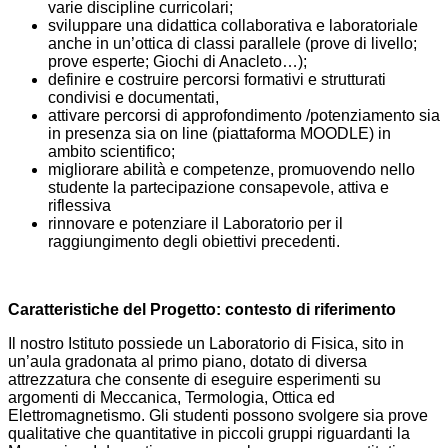
varie discipline curricolari;
sviluppare una didattica collaborativa e laboratoriale
anche in un’ottica di classi parallele (prove di livello;
prove esperte; Giochi di Anacleto…);
definire e costruire percorsi formativi e strutturati
condivisi e documentati,
attivare percorsi di approfondimento /potenziamento sia
in presenza sia on line (piattaforma MOODLE) in
ambito scientifico;
migliorare abilità e competenze, promuovendo nello
studente la partecipazione consapevole, attiva e
riflessiva
rinnovare e potenziare il Laboratorio per il
raggiungimento degli obiettivi precedenti.
Caratteristiche del Progetto: contesto di riferimento
Il nostro Istituto possiede un Laboratorio di Fisica, sito in
un’aula gradonata al primo piano, dotato di diversa
attrezzatura che consente di eseguire esperimenti su
argomenti di Meccanica, Termologia, Ottica ed
Elettromagnetismo. Gli studenti possono svolgere sia prove
qualitative che quantitative in piccoli gruppi riguardanti la