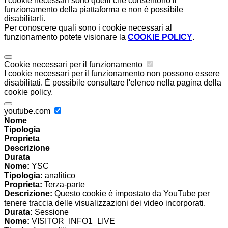
I cookie necessari sono quelli che consentono il
funzionamento della piattaforma e non è possibile
disabilitarli.
Per conoscere quali sono i cookie necessari al
funzionamento potete visionare la
COOKIE POLICY
.
Cookie necessari per il funzionamento
I cookie necessari per il funzionamento non possono essere
disabilitati. È possibile consultare l'elenco nella pagina della
cookie policy.
youtube.com
Nome
Tipologia
Proprieta
Descrizione
Durata
Nome:
YSC
Tipologia:
analitico
Proprieta:
Terza-parte
Descrizione:
Questo cookie è impostato da YouTube per
tenere traccia delle visualizzazioni dei video incorporati.
Durata:
Sessione
Nome:
VISITOR_INFO1_LIVE