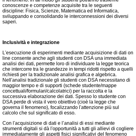
conoscenze e competenze acquisite tra le seguenti
discipline: Fisica, Scienze, Matematica ed Informatica,
sviluppando e consolidando le interconnessioni dei diversi
saperi.
Inclusività e integrazione
L'esecuzione di esperimenti mediante acquisizione di dati on
line consente anche agli studenti con DSA una immediata
analisi dei dati, permette loro di individuare la legge teorica
che intercorre tra le grandezze in tempi ridotti rispetto a quelli
richiesti per la tradizionale analisi grafica e algebrica.
Nell'analisi tradizionale gli studenti con DSA necessitano di
maggior tempo e di supporti (schede studente/mappe
concettuali/formulari/calcolatrici) per la raccolta e la
successiva elaborazione dei dati. Spesso lo studente con
DSA perde di vista il vero obiettivo (cioè la legge che
governa il fenomeno), focalizzando l'attenzione più sul
calcolo che sul significato di esso.
Con l'acquisizione di dati e l’analisi di essi mediante
strumenti digitali si dà l'opportunità a tutti gli allievi di cogliere
immediatamente gli aspetti fisici significativi del fenomeno