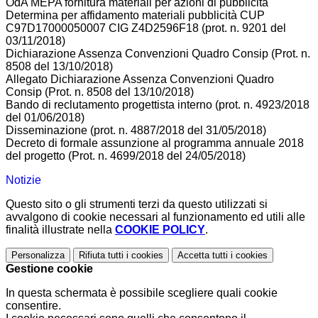
OdA MEPA fornitura materiali per azioni di pubblicità
Determina per affidamento materiali pubblicità CUP
C97D17000050007 CIG Z4D2596F18 (prot. n. 9201 del
03/11/2018)
Dichiarazione Assenza Convenzioni Quadro Consip (Prot. n.
8508 del 13/10/2018)
Allegato Dichiarazione Assenza Convenzioni Quadro
Consip (Prot. n. 8508 del 13/10/2018)
Bando di reclutamento progettista interno (prot. n. 4923/2018
del 01/06/2018)
Disseminazione (prot. n. 4887/2018 del 31/05/2018)
Decreto di formale assunzione al programma annuale 2018
del progetto (Prot. n. 4699/2018 del 24/05/2018)
Notizie
Questo sito o gli strumenti terzi da questo utilizzati si
avvalgono di cookie necessari al funzionamento ed utili alle
finalità illustrate nella
COOKIE POLICY
.
Personalizza
Rifiuta tutti
i cookies
Accetta tutti
i cookies
Gestione cookie
In questa schermata è possibile scegliere quali cookie
consentire.