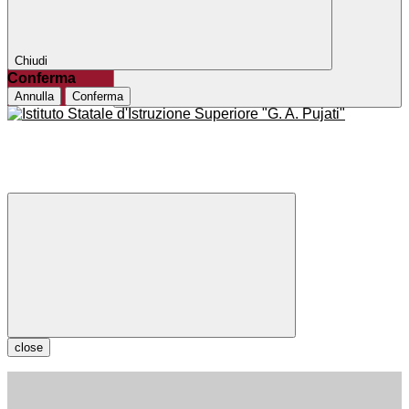
Chiudi
Conferma
Annulla
Conferma
close