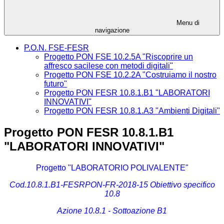
Menu di
navigazione
P.O.N. FSE-FESR
Progetto PON FSE 10.2.5A "Riscoprire un
affresco sacilese con metodi digitali"
Progetto PON FSE 10.2.2A "Costruiamo il nostro
futuro"
Progetto PON FESR 10.8.1.B1 "LABORATORI
INNOVATIVI"
Progetto PON FESR 10.8.1.A3 "Ambienti Digitali"
Progetto PON FESR 10.8.1.B1
"LABORATORI INNOVATIVI"
Progetto "LABORATORIO POLIVALENTE"
Cod.10.8.1.B1-FESRPON-FR-2018-15 Obiettivo specifico
10.8
Azione 10.8.1 - Sottoazione B1