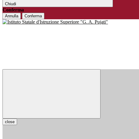
Chiudi
Conferma
Annulla
Conferma
close