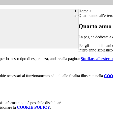
Home
>
Quarto anno all'ester
Quarto anno 
La pagina dedicata a q
Per gli alunni italian
intero anno scolastico
o per lo stesso tipo di esperienza, andare alla pagina:
Studiare all'estero:
kie necessari al funzionamento ed utili alle finalità illustrate nella
COO
attaforma e non è possibile disabilitarli.
isionare la
COOKIE POLICY
.