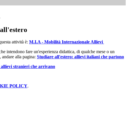
o
all'estero
uesta attività è:
M.I.A - Mobilità Internazionale Allievi
i che intendono fare un'esperienza didattica, di qualche mese o un
, andare alla pagina:
Studiare all'estero: allievi italiani che partono
 allievi stranieri che arrivano
KIE POLICY
.