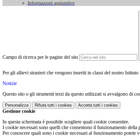
Informazioni aggiuntive
Campo di ricerca per le pagine del sito
Per gli allievi stranieri che vengono inseriti in classi del nostro Istitut
Notizie
Questo sito o gli strumenti terzi da questo utilizzati si avvalgono di coo
Personalizza
Rifiuta tutti
i cookies
Accetta tutti
i cookies
Gestione cookie
In questa schermata è possibile scegliere quali cookie consentire.
I cookie necessari sono quelli che consentono il funzionamento della pi
Per conoscere quali sono i cookie necessari al funzionamento potete v