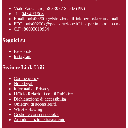
Viale Zancanaro, 58 33077 Sacile (PN)
Tel:
0434-71968
Email:
pnis00200x@istruzione.it
Link per inviare una mail
PEC:
pnis00200x@pec.istruzione.it
Link per inviare una mail
C.F.: 80009610934
Seguici su
Facebook
Instagram
Sezione Link Utili
Cookie policy
Note legali
Informativa Privacy
Ufficio Relazioni con il Pubblico
Dichiarazione di accessibilità
Obiettivi di accessibilità
Whistleblowing
Gestione consensi cookie
Amministrazione trasparente