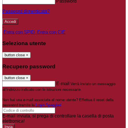
Password
Password dimenticata?
-
Entra con SPID
Entra con CIE
Seleziona utente
button close
×
Recupero password
button close
×
E-mail
Verrà inviato un messaggio
all'indirizzo indicato con le istruzioni necessarie.
Non hai una e-mail associata al nome utente? Effettua il reset della
password tramite la
Login Spaggiari
E-mail inviata, si prega di controllare la casella di posta
elettronica!