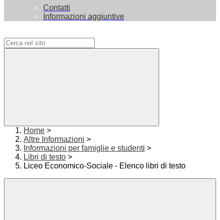
Contatti
Informazioni aggiuntive
Campo di ricerca per le pagine del sito
Home
>
Altre Informazioni
>
Informazioni per famiglie e studenti
>
Libri di testo
>
Liceo Economico-Sociale - Elenco libri di testo