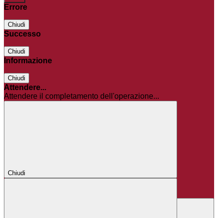
Errore
Chiudi
Successo
Chiudi
Informazione
Chiudi
Attendere...
Attendere il completamento dell'operazione...
Chiudi