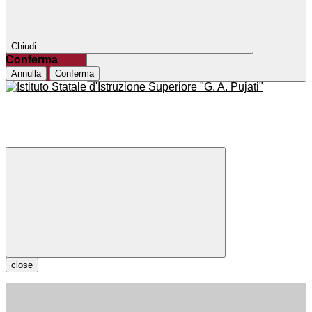
Chiudi
Conferma
Annulla
Conferma
close