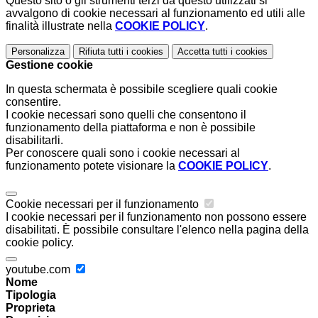
Questo sito o gli strumenti terzi da questo utilizzati si
avvalgono di cookie necessari al funzionamento ed utili alle
finalità illustrate nella
COOKIE POLICY
.
Personalizza
Rifiuta tutti
i cookies
Accetta tutti
i cookies
Gestione cookie
In questa schermata è possibile scegliere quali cookie
consentire.
I cookie necessari sono quelli che consentono il
funzionamento della piattaforma e non è possibile
disabilitarli.
Per conoscere quali sono i cookie necessari al
funzionamento potete visionare la
COOKIE POLICY
.
Cookie necessari per il funzionamento
I cookie necessari per il funzionamento non possono essere
disabilitati. È possibile consultare l'elenco nella pagina della
cookie policy.
youtube.com
Nome
Tipologia
Proprieta