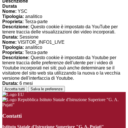
Descrizione
Durata
Nome:
YSC
Tipologia:
analitico
Proprieta:
Terza-parte
Descrizione:
Questo cookie è impostato da YouTube per
tenere traccia delle visualizzazioni dei video incorporati.
Durata:
Sessione
Nome:
VISITOR_INFO1_LIVE
Tipologia:
analitico
Proprieta:
Terza-parte
Descrizione:
Questo cookie è impostato da Youtube per
tenere traccia delle preferenze dell'utente per i video di
Youtube incorporati nei siti; può anche determinare se il
visitatore del sito web sta utilizzando la nuova o la vecchia
versione dell'interfaccia di Youtube.
Durata:
6 mesi
Accetta tutti
Salva le preferenze
Istituto Statale d'Istruzione Superiore "G. A.
Pujati"
Contatti
Istituto Statale d'Istruzione Superiore "G. A. Pujati"