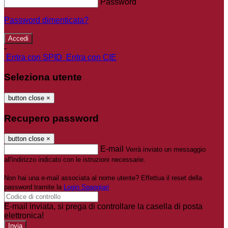
Password
Password dimenticata?
-
Entra con SPID
Entra con CIE
Seleziona utente
button close
×
Recupero password
button close
×
E-mail
Verrà inviato un messaggio
all'indirizzo indicato con le istruzioni necessarie.
Non hai una e-mail associata al nome utente? Effettua il reset della
password tramite la
Login Spaggiari
E-mail inviata, si prega di controllare la casella di posta
elettronica!