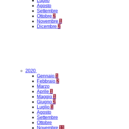
Luglio
Agosto
Settembre
Ottobre
2
Novembre
1
Dicembre
2
2020
Gennaio
1
Febbraio
2
Marzo
Aprile
1
Maggio
1
Giugno
2
Luglio
1
Agosto
Settembre
Ottobre
Novembre
11