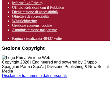
Informativa Privacy
Ufficio Relazioni con il Pubblico
Dichiarazione di accessibilità
Obiettivi di accessibilità
Whistleblowing
Gestione consensi cookie
Amministrazione trasparente
Pagina visualizzata
48437
volte
Sezione Copyright
Copyright 2026 | Engineered and powered by Gruppo
Spaggiari Parma S.p.A. | Divisione Publishing & New Social
Media
Disclaimer trattamento dati personali