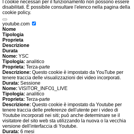
I cookie necessari per il funzionamento non possono essere
disabilitati. È possibile consultare l'elenco nella pagina della
cookie policy.
youtube.com
Nome
Tipologia
Proprieta
Descrizione
Durata
Nome:
YSC
Tipologia:
analitico
Proprieta:
Terza-parte
Descrizione:
Questo cookie è impostato da YouTube per
tenere traccia delle visualizzazioni dei video incorporati.
Durata:
Sessione
Nome:
VISITOR_INFO1_LIVE
Tipologia:
analitico
Proprieta:
Terza-parte
Descrizione:
Questo cookie è impostato da Youtube per
tenere traccia delle preferenze dell'utente per i video di
Youtube incorporati nei siti; può anche determinare se il
visitatore del sito web sta utilizzando la nuova o la vecchia
versione dell'interfaccia di Youtube.
Durata:
6 mesi