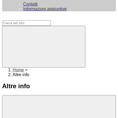
Contatti
Informazioni aggiuntive
Campo di ricerca per le pagine del sito
Home
>
Altre info
Altre info