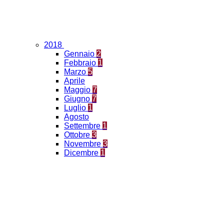
2018
Gennaio
2
Febbraio
1
Marzo
5
Aprile
Maggio
7
Giugno
7
Luglio
1
Agosto
Settembre
1
Ottobre
3
Novembre
3
Dicembre
1