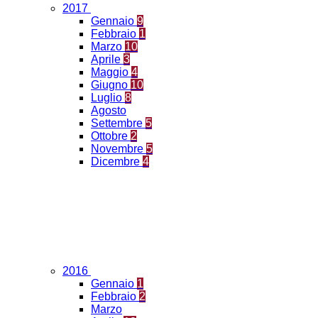
2017
Gennaio
9
Febbraio
1
Marzo
10
Aprile
3
Maggio
4
Giugno
10
Luglio
8
Agosto
Settembre
5
Ottobre
2
Novembre
5
Dicembre
4
2016
Gennaio
1
Febbraio
2
Marzo