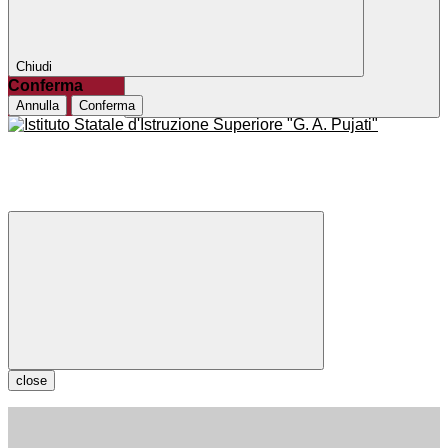
Chiudi
Conferma
Annulla
Conferma
close