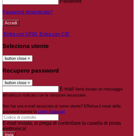
Password
Password dimenticata?
-
Entra con SPID
Entra con CIE
Seleziona utente
button close
×
Recupero password
button close
×
E-mail
Verrà inviato un messaggio
all'indirizzo indicato con le istruzioni necessarie.
Non hai una e-mail associata al nome utente? Effettua il reset della
password tramite la
Login Spaggiari
E-mail inviata, si prega di controllare la casella di posta
elettronica!