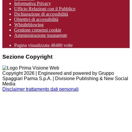
Informativa Privacy
Ufficio Relazioni con il Pubblico
Dichiarazione di accessibilità
Obiettivi di accessibilità
Whistleblowing
Gestione consensi cookie
Amministrazione trasparente
Pagina visualizzata
48480
volte
Sezione Copyright
Copyright 2026 | Engineered and powered by Gruppo
Spaggiari Parma S.p.A. | Divisione Publishing & New Social
Media
Disclaimer trattamento dati personali