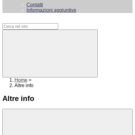
Contatti
Informazioni aggiuntive
Campo di ricerca per le pagine del sito
Home
>
Altre info
Altre info