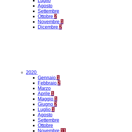
Luglio
Agosto
Settembre
Ottobre
2
Novembre
1
Dicembre
2
2020
Gennaio
1
Febbraio
2
Marzo
Aprile
1
Maggio
1
Giugno
2
Luglio
1
Agosto
Settembre
Ottobre
Novembre
11