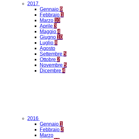
2017
Gennaio
9
Febbraio
1
Marzo
10
Aprile
3
Maggio
4
Giugno
10
Luglio
8
Agosto
Settembre
5
Ottobre
2
Novembre
5
Dicembre
4
2016
Gennaio
1
Febbraio
2
Marzo