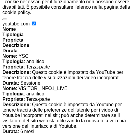
I cookie necessari per il funzionamento non possono essere
disabilitati. È possibile consultare l'elenco nella pagina della
cookie policy.
youtube.com
Nome
Tipologia
Proprieta
Descrizione
Durata
Nome:
YSC
Tipologia:
analitico
Proprieta:
Terza-parte
Descrizione:
Questo cookie è impostato da YouTube per
tenere traccia delle visualizzazioni dei video incorporati.
Durata:
Sessione
Nome:
VISITOR_INFO1_LIVE
Tipologia:
analitico
Proprieta:
Terza-parte
Descrizione:
Questo cookie è impostato da Youtube per
tenere traccia delle preferenze dell'utente per i video di
Youtube incorporati nei siti; può anche determinare se il
visitatore del sito web sta utilizzando la nuova o la vecchia
versione dell'interfaccia di Youtube.
Durata:
6 mesi