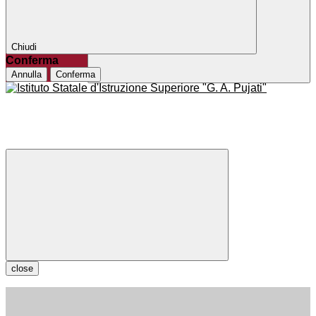
Chiudi
Conferma
Annulla
Conferma
close