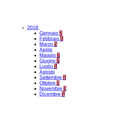
2018
Gennaio
2
Febbraio
1
Marzo
5
Aprile
Maggio
7
Giugno
7
Luglio
1
Agosto
Settembre
1
Ottobre
3
Novembre
3
Dicembre
1