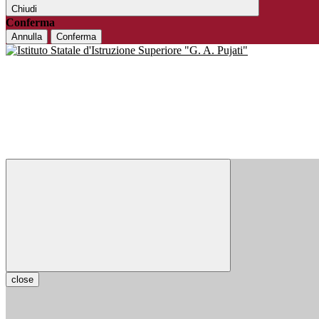
Chiudi
Conferma
Annulla
Conferma
close