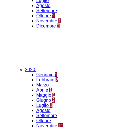
Luglio
Agosto
Settembre
Ottobre
2
Novembre
1
Dicembre
2
2020
Gennaio
1
Febbraio
2
Marzo
Aprile
1
Maggio
1
Giugno
2
Luglio
1
Agosto
Settembre
Ottobre
Novembre
11