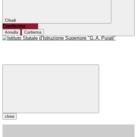
Chiudi
Conferma
Annulla
Conferma
close