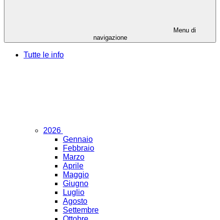
Menu di
navigazione
Tutte le info
2026
Gennaio
Febbraio
Marzo
Aprile
Maggio
Giugno
Luglio
Agosto
Settembre
Ottobre