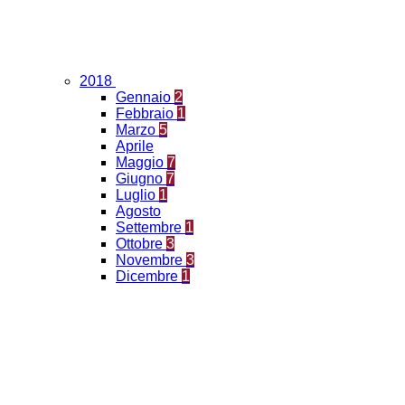
2018
Gennaio
2
Febbraio
1
Marzo
5
Aprile
Maggio
7
Giugno
7
Luglio
1
Agosto
Settembre
1
Ottobre
3
Novembre
3
Dicembre
1