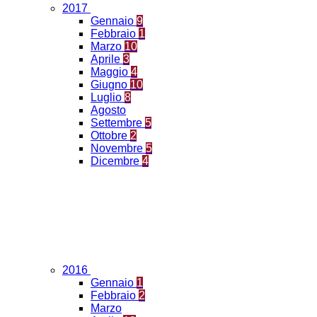
2017
Gennaio
9
Febbraio
1
Marzo
10
Aprile
3
Maggio
4
Giugno
10
Luglio
8
Agosto
Settembre
5
Ottobre
2
Novembre
5
Dicembre
4
2016
Gennaio
1
Febbraio
2
Marzo