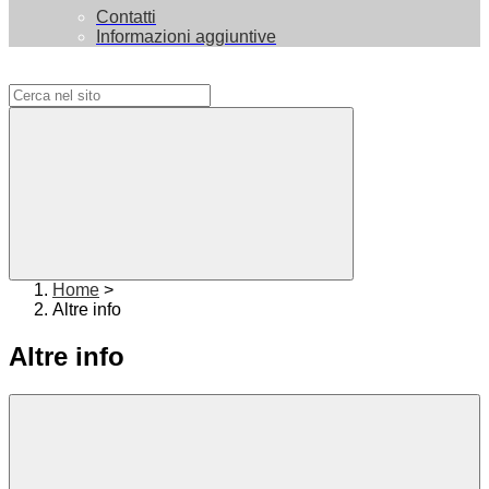
Contatti
Informazioni aggiuntive
Campo di ricerca per le pagine del sito
Home
>
Altre info
Altre info