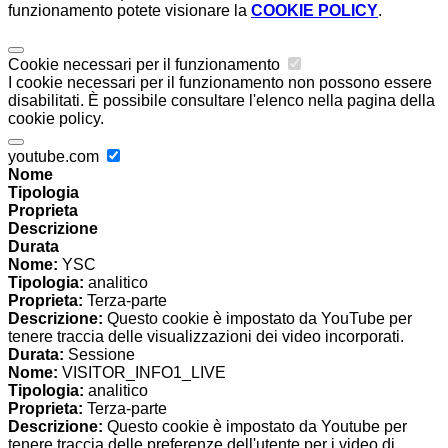
funzionamento potete visionare la
COOKIE POLICY
.
Cookie necessari per il funzionamento
I cookie necessari per il funzionamento non possono essere
disabilitati. È possibile consultare l'elenco nella pagina della
cookie policy.
youtube.com
Nome
Tipologia
Proprieta
Descrizione
Durata
Nome:
YSC
Tipologia:
analitico
Proprieta:
Terza-parte
Descrizione:
Questo cookie è impostato da YouTube per
tenere traccia delle visualizzazioni dei video incorporati.
Durata:
Sessione
Nome:
VISITOR_INFO1_LIVE
Tipologia:
analitico
Proprieta:
Terza-parte
Descrizione:
Questo cookie è impostato da Youtube per
tenere traccia delle preferenze dell'utente per i video di