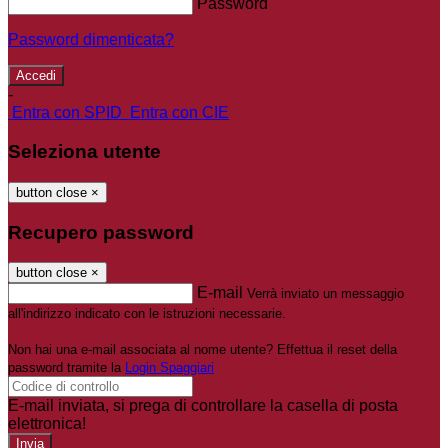
Password
Password dimenticata?
-
Entra con SPID
Entra con CIE
Seleziona utente
button close
×
Recupero password
button close
×
E-mail
Verrà inviato un messaggio
all'indirizzo indicato con le istruzioni necessarie.
Non hai una e-mail associata al nome utente? Effettua il reset della
password tramite la
Login Spaggiari
E-mail inviata, si prega di controllare la casella di posta
elettronica!