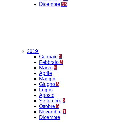
Dicembre
56
2019
Gennaio
2
Febbraio
3
Marzo
5
Aprile
Maggio
Giugno
6
Luglio
Agosto
Settembre
2
Ottobre
6
Novembre
1
Dicembre