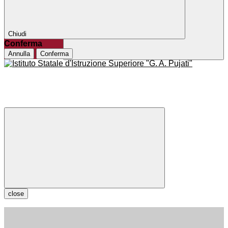
Chiudi
Conferma
Annulla
Conferma
close