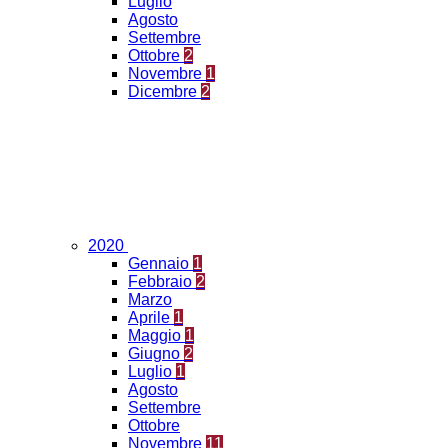
Luglio
Agosto
Settembre
Ottobre
2
Novembre
1
Dicembre
2
2020
Gennaio
1
Febbraio
2
Marzo
Aprile
1
Maggio
1
Giugno
2
Luglio
1
Agosto
Settembre
Ottobre
Novembre
11