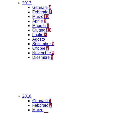
2017
Gennaio
9
Febbraio
1
Marzo
10
Aprile
3
Maggio
4
Giugno
10
Luglio
8
Agosto
Settembre
5
Ottobre
2
Novembre
5
Dicembre
4
2016
Gennaio
1
Febbraio
2
Marzo