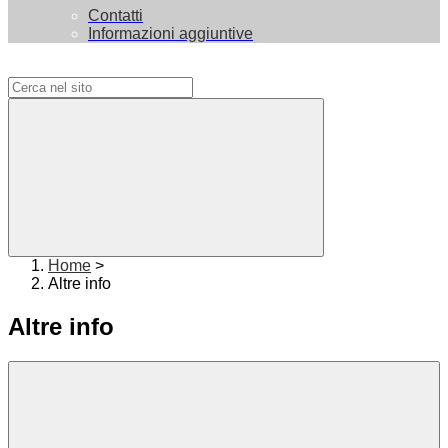
Contatti
Informazioni aggiuntive
Campo di ricerca per le pagine del sito
Home
>
Altre info
Altre info