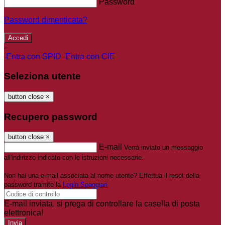
Password
Password dimenticata?
-
Entra con SPID
Entra con CIE
Seleziona utente
button close
×
Recupero password
button close
×
E-mail
Verrà inviato un messaggio
all'indirizzo indicato con le istruzioni necessarie.
Non hai una e-mail associata al nome utente? Effettua il reset della
password tramite la
Login Spaggiari
E-mail inviata, si prega di controllare la casella di posta
elettronica!