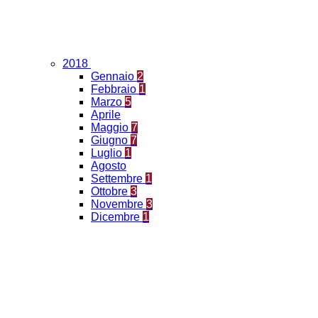
2018
Gennaio
2
Febbraio
1
Marzo
5
Aprile
Maggio
7
Giugno
7
Luglio
1
Agosto
Settembre
1
Ottobre
3
Novembre
3
Dicembre
1