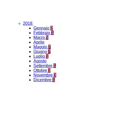
2018
Gennaio
2
Febbraio
1
Marzo
5
Aprile
Maggio
7
Giugno
7
Luglio
1
Agosto
Settembre
1
Ottobre
3
Novembre
3
Dicembre
1