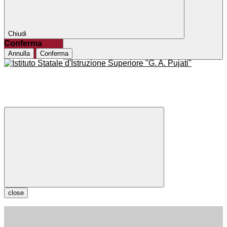
Chiudi
Conferma
Annulla
Conferma
close