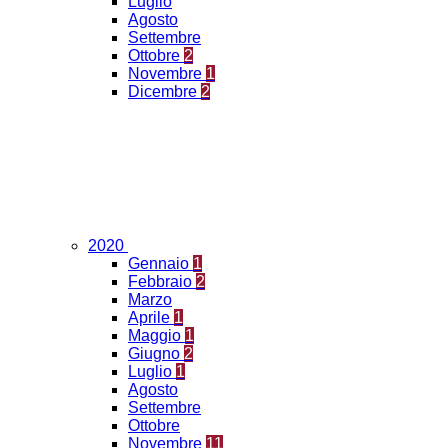
Luglio
Agosto
Settembre
Ottobre
2
Novembre
1
Dicembre
2
2020
Gennaio
1
Febbraio
2
Marzo
Aprile
1
Maggio
1
Giugno
2
Luglio
1
Agosto
Settembre
Ottobre
Novembre
11