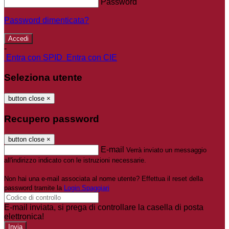
Password
Password dimenticata?
-
Entra con SPID
Entra con CIE
Seleziona utente
button close
×
Recupero password
button close
×
E-mail
Verrà inviato un messaggio
all'indirizzo indicato con le istruzioni necessarie.
Non hai una e-mail associata al nome utente? Effettua il reset della
password tramite la
Login Spaggiari
E-mail inviata, si prega di controllare la casella di posta
elettronica!