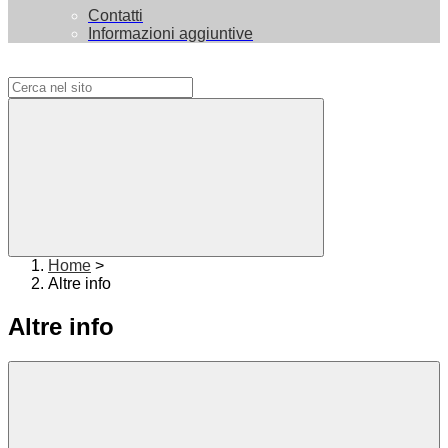
Contatti
Informazioni aggiuntive
Campo di ricerca per le pagine del sito
Home
>
Altre info
Altre info