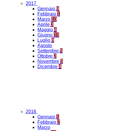
2017
Gennaio
9
Febbraio
1
Marzo
10
Aprile
3
Maggio
4
Giugno
10
Luglio
8
Agosto
Settembre
5
Ottobre
2
Novembre
5
Dicembre
4
2016
Gennaio
1
Febbraio
2
Marzo