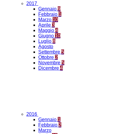
2017
Gennaio
9
Febbraio
1
Marzo
10
Aprile
3
Maggio
4
Giugno
10
Luglio
8
Agosto
Settembre
5
Ottobre
2
Novembre
5
Dicembre
4
2016
Gennaio
1
Febbraio
2
Marzo