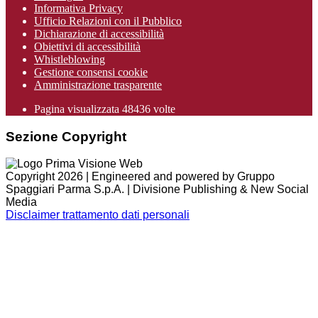
Informativa Privacy
Ufficio Relazioni con il Pubblico
Dichiarazione di accessibilità
Obiettivi di accessibilità
Whistleblowing
Gestione consensi cookie
Amministrazione trasparente
Pagina visualizzata
48436
volte
Sezione Copyright
Copyright 2026 | Engineered and powered by Gruppo
Spaggiari Parma S.p.A. | Divisione Publishing & New Social
Media
Disclaimer trattamento dati personali