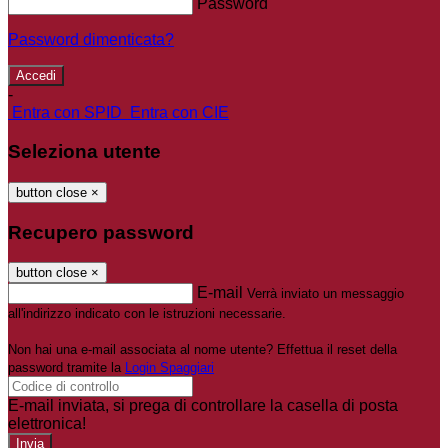
Password
Password dimenticata?
-
Entra con SPID
Entra con CIE
Seleziona utente
button close
×
Recupero password
button close
×
E-mail
Verrà inviato un messaggio
all'indirizzo indicato con le istruzioni necessarie.
Non hai una e-mail associata al nome utente? Effettua il reset della
password tramite la
Login Spaggiari
E-mail inviata, si prega di controllare la casella di posta
elettronica!