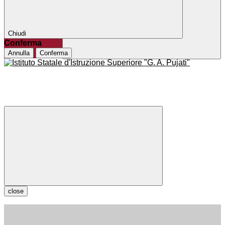
Chiudi
Conferma
Annulla
Conferma
close