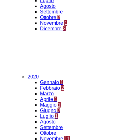
Luglio
Agosto
Settembre
Ottobre
2
Novembre
1
Dicembre
2
2020
Gennaio
1
Febbraio
2
Marzo
Aprile
1
Maggio
1
Giugno
2
Luglio
1
Agosto
Settembre
Ottobre
Novembre
11