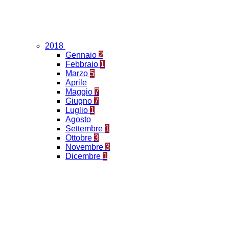
2018
Gennaio
2
Febbraio
1
Marzo
5
Aprile
Maggio
7
Giugno
7
Luglio
1
Agosto
Settembre
1
Ottobre
3
Novembre
3
Dicembre
1