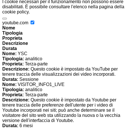
I cookie necessari per il funzionamento non possono essere
disabilitati. È possibile consultare l'elenco nella pagina della
cookie policy.
youtube.com
Nome
Tipologia
Proprieta
Descrizione
Durata
Nome:
YSC
Tipologia:
analitico
Proprieta:
Terza-parte
Descrizione:
Questo cookie è impostato da YouTube per
tenere traccia delle visualizzazioni dei video incorporati.
Durata:
Sessione
Nome:
VISITOR_INFO1_LIVE
Tipologia:
analitico
Proprieta:
Terza-parte
Descrizione:
Questo cookie è impostato da Youtube per
tenere traccia delle preferenze dell'utente per i video di
Youtube incorporati nei siti; può anche determinare se il
visitatore del sito web sta utilizzando la nuova o la vecchia
versione dell'interfaccia di Youtube.
Durata:
6 mesi