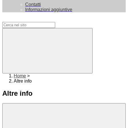
Contatti
Informazioni aggiuntive
Campo di ricerca per le pagine del sito
Home
>
Altre info
Altre info