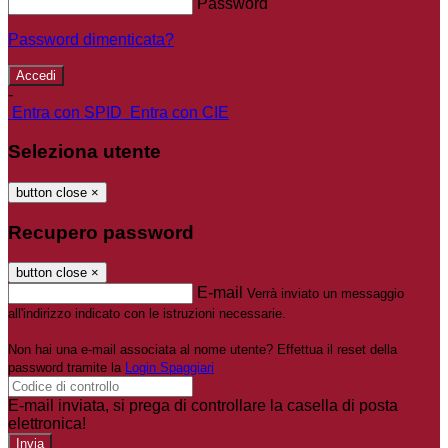
Password
Password dimenticata?
-
Entra con SPID
Entra con CIE
Seleziona utente
button close
×
Recupero password
button close
×
E-mail
Verrà inviato un messaggio
all'indirizzo indicato con le istruzioni necessarie.
Non hai una e-mail associata al nome utente? Effettua il reset della
password tramite la
Login Spaggiari
E-mail inviata, si prega di controllare la casella di posta
elettronica!