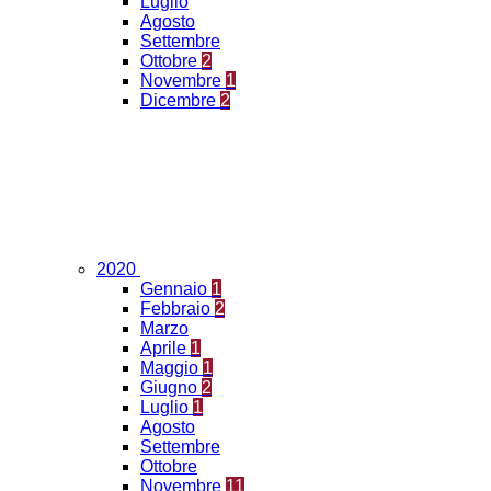
Luglio
Agosto
Settembre
Ottobre
2
Novembre
1
Dicembre
2
2020
Gennaio
1
Febbraio
2
Marzo
Aprile
1
Maggio
1
Giugno
2
Luglio
1
Agosto
Settembre
Ottobre
Novembre
11