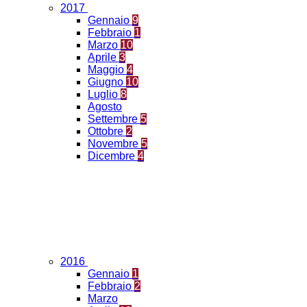
2017
Gennaio
9
Febbraio
1
Marzo
10
Aprile
3
Maggio
4
Giugno
10
Luglio
8
Agosto
Settembre
5
Ottobre
2
Novembre
5
Dicembre
4
2016
Gennaio
1
Febbraio
2
Marzo