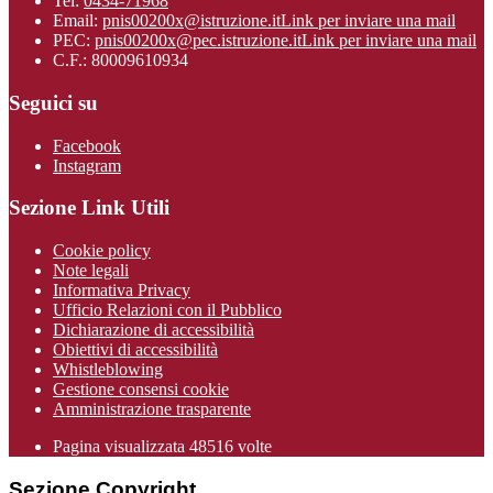
Tel:
0434-71968
Email:
pnis00200x@istruzione.it
Link per inviare una mail
PEC:
pnis00200x@pec.istruzione.it
Link per inviare una mail
C.F.: 80009610934
Seguici su
Facebook
Instagram
Sezione Link Utili
Cookie policy
Note legali
Informativa Privacy
Ufficio Relazioni con il Pubblico
Dichiarazione di accessibilità
Obiettivi di accessibilità
Whistleblowing
Gestione consensi cookie
Amministrazione trasparente
Pagina visualizzata
48516
volte
Sezione Copyright