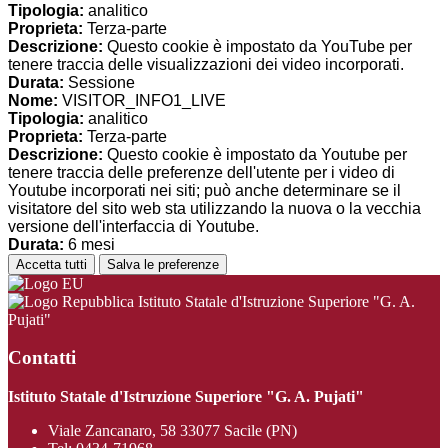
Tipologia:
analitico
Proprieta:
Terza-parte
Descrizione:
Questo cookie è impostato da YouTube per
tenere traccia delle visualizzazioni dei video incorporati.
Durata:
Sessione
Nome:
VISITOR_INFO1_LIVE
Tipologia:
analitico
Proprieta:
Terza-parte
Descrizione:
Questo cookie è impostato da Youtube per
tenere traccia delle preferenze dell'utente per i video di
Youtube incorporati nei siti; può anche determinare se il
visitatore del sito web sta utilizzando la nuova o la vecchia
versione dell'interfaccia di Youtube.
Durata:
6 mesi
Accetta tutti
Salva le preferenze
Istituto Statale d'Istruzione Superiore "G. A.
Pujati"
Contatti
Istituto Statale d'Istruzione Superiore "G. A. Pujati"
Viale Zancanaro, 58 33077 Sacile (PN)