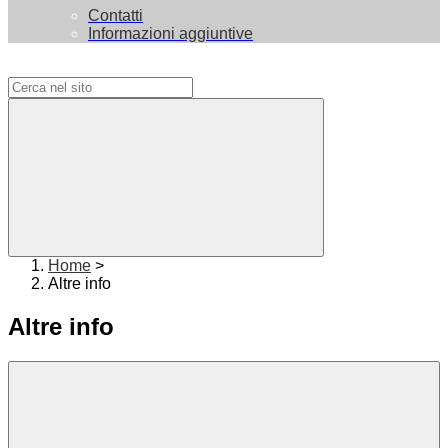
Contatti
Informazioni aggiuntive
Campo di ricerca per le pagine del sito
Home
>
Altre info
Altre info