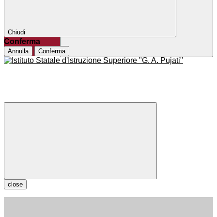
Chiudi
Conferma
Annulla
Conferma
close