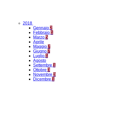
2018
Gennaio
2
Febbraio
1
Marzo
5
Aprile
Maggio
7
Giugno
7
Luglio
1
Agosto
Settembre
1
Ottobre
3
Novembre
3
Dicembre
1