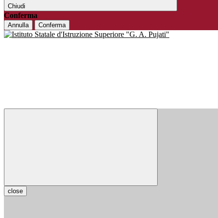
Chiudi
Conferma
Annulla
Conferma
close