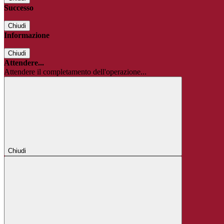
Successo
Chiudi
Informazione
Chiudi
Attendere...
Attendere il completamento dell'operazione...
Chiudi