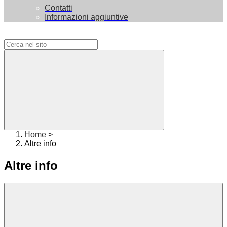
Contatti
Informazioni aggiuntive
Campo di ricerca per le pagine del sito
Home
>
Altre info
Altre info