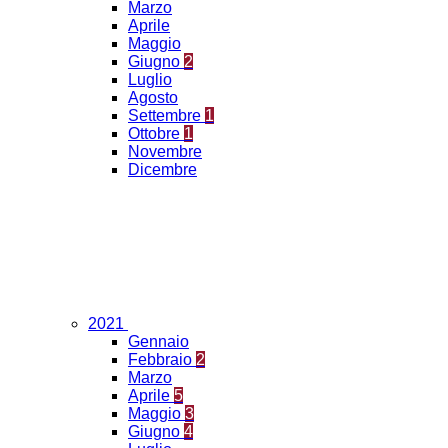
Marzo
Aprile
Maggio
Giugno
2
Luglio
Agosto
Settembre
1
Ottobre
1
Novembre
Dicembre
2021
Gennaio
Febbraio
2
Marzo
Aprile
5
Maggio
3
Giugno
4