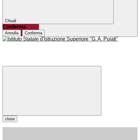
Chiudi
Conferma
Annulla
Conferma
close