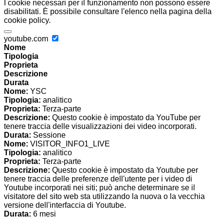
I cookie necessari per il funzionamento non possono essere
disabilitati. È possibile consultare l'elenco nella pagina della
cookie policy.
youtube.com
Nome
Tipologia
Proprieta
Descrizione
Durata
Nome:
YSC
Tipologia:
analitico
Proprieta:
Terza-parte
Descrizione:
Questo cookie è impostato da YouTube per
tenere traccia delle visualizzazioni dei video incorporati.
Durata:
Sessione
Nome:
VISITOR_INFO1_LIVE
Tipologia:
analitico
Proprieta:
Terza-parte
Descrizione:
Questo cookie è impostato da Youtube per
tenere traccia delle preferenze dell'utente per i video di
Youtube incorporati nei siti; può anche determinare se il
visitatore del sito web sta utilizzando la nuova o la vecchia
versione dell'interfaccia di Youtube.
Durata:
6 mesi