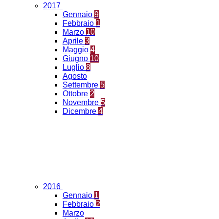
2017
Gennaio
9
Febbraio
1
Marzo
10
Aprile
3
Maggio
4
Giugno
10
Luglio
8
Agosto
Settembre
5
Ottobre
2
Novembre
5
Dicembre
4
2016
Gennaio
1
Febbraio
2
Marzo