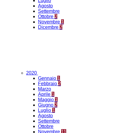
Luglio
Agosto
Settembre
Ottobre
2
Novembre
1
Dicembre
2
2020
Gennaio
1
Febbraio
2
Marzo
Aprile
1
Maggio
1
Giugno
2
Luglio
1
Agosto
Settembre
Ottobre
Novembre
11