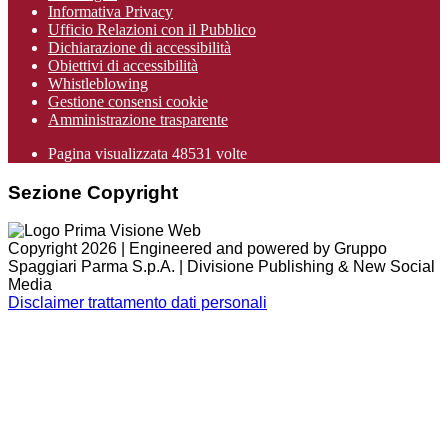
Informativa Privacy
Ufficio Relazioni con il Pubblico
Dichiarazione di accessibilità
Obiettivi di accessibilità
Whistleblowing
Gestione consensi cookie
Amministrazione trasparente
Pagina visualizzata
48531
volte
Sezione Copyright
Copyright 2026 | Engineered and powered by Gruppo
Spaggiari Parma S.p.A. | Divisione Publishing & New Social
Media
Disclaimer trattamento dati personali