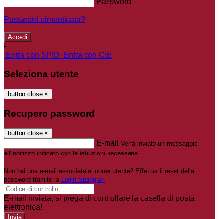
Password
Password dimenticata?
-
Entra con SPID
Entra con CIE
Seleziona utente
button close
×
Recupero password
button close
×
E-mail
Verrà inviato un messaggio
all'indirizzo indicato con le istruzioni necessarie.
Non hai una e-mail associata al nome utente? Effettua il reset della
password tramite la
Login Spaggiari
E-mail inviata, si prega di controllare la casella di posta
elettronica!