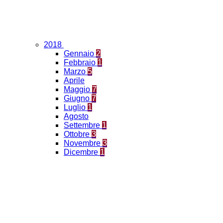
2018
Gennaio
2
Febbraio
1
Marzo
5
Aprile
Maggio
7
Giugno
7
Luglio
1
Agosto
Settembre
1
Ottobre
3
Novembre
3
Dicembre
1