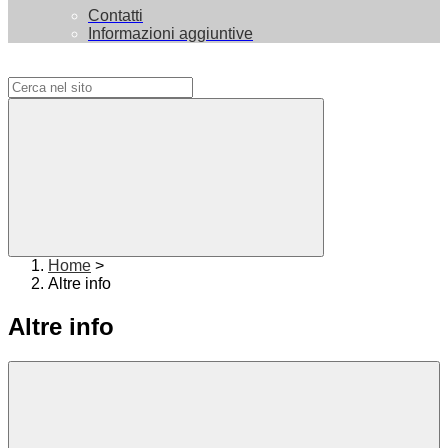
Contatti
Informazioni aggiuntive
Campo di ricerca per le pagine del sito
Home
>
Altre info
Altre info