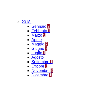
2018
Gennaio
2
Febbraio
1
Marzo
5
Aprile
Maggio
7
Giugno
7
Luglio
1
Agosto
Settembre
1
Ottobre
3
Novembre
3
Dicembre
1