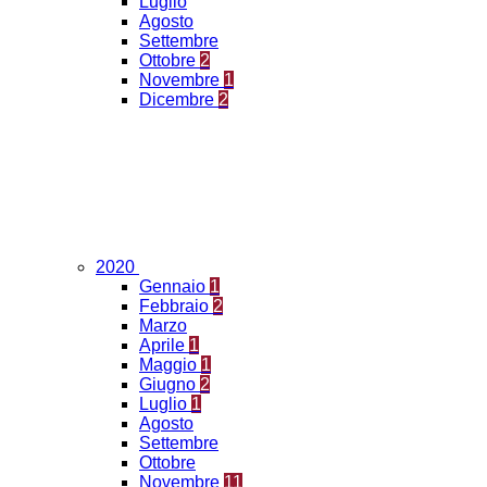
Luglio
Agosto
Settembre
Ottobre
2
Novembre
1
Dicembre
2
2020
Gennaio
1
Febbraio
2
Marzo
Aprile
1
Maggio
1
Giugno
2
Luglio
1
Agosto
Settembre
Ottobre
Novembre
11