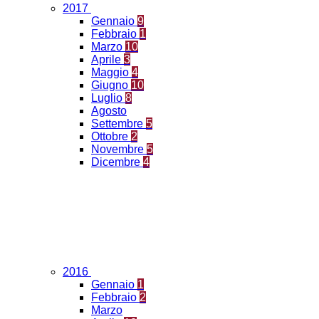
2017
Gennaio
9
Febbraio
1
Marzo
10
Aprile
3
Maggio
4
Giugno
10
Luglio
8
Agosto
Settembre
5
Ottobre
2
Novembre
5
Dicembre
4
2016
Gennaio
1
Febbraio
2
Marzo