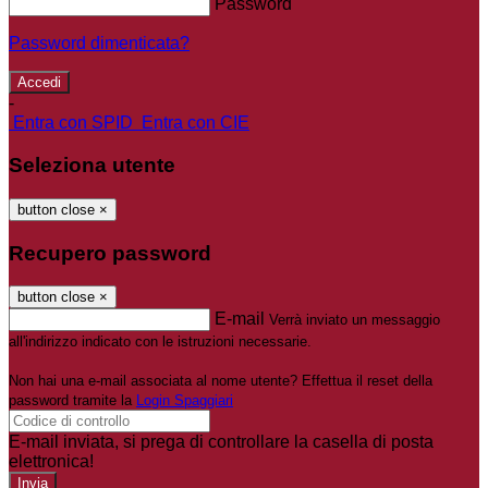
Password
Password dimenticata?
-
Entra con SPID
Entra con CIE
Seleziona utente
button close
×
Recupero password
button close
×
E-mail
Verrà inviato un messaggio
all'indirizzo indicato con le istruzioni necessarie.
Non hai una e-mail associata al nome utente? Effettua il reset della
password tramite la
Login Spaggiari
E-mail inviata, si prega di controllare la casella di posta
elettronica!