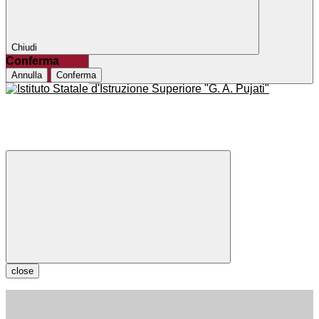
Chiudi
Conferma
Annulla
Conferma
close