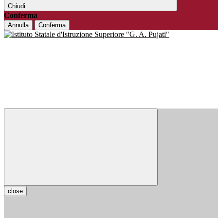
Chiudi
Conferma
Annulla
Conferma
close