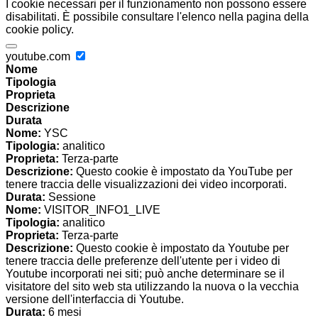
I cookie necessari per il funzionamento non possono essere
disabilitati. È possibile consultare l'elenco nella pagina della
cookie policy.
youtube.com
Nome
Tipologia
Proprieta
Descrizione
Durata
Nome:
YSC
Tipologia:
analitico
Proprieta:
Terza-parte
Descrizione:
Questo cookie è impostato da YouTube per
tenere traccia delle visualizzazioni dei video incorporati.
Durata:
Sessione
Nome:
VISITOR_INFO1_LIVE
Tipologia:
analitico
Proprieta:
Terza-parte
Descrizione:
Questo cookie è impostato da Youtube per
tenere traccia delle preferenze dell'utente per i video di
Youtube incorporati nei siti; può anche determinare se il
visitatore del sito web sta utilizzando la nuova o la vecchia
versione dell'interfaccia di Youtube.
Durata:
6 mesi