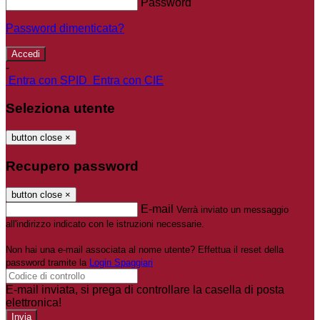
Password
Password dimenticata?
-
Entra con SPID
Entra con CIE
Seleziona utente
button close
×
Recupero password
button close
×
E-mail
Verrà inviato un messaggio
all'indirizzo indicato con le istruzioni necessarie.
Non hai una e-mail associata al nome utente? Effettua il reset della
password tramite la
Login Spaggiari
E-mail inviata, si prega di controllare la casella di posta
elettronica!