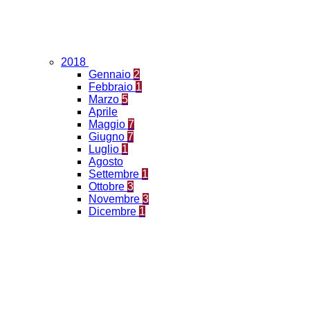
2018
Gennaio
2
Febbraio
1
Marzo
5
Aprile
Maggio
7
Giugno
7
Luglio
1
Agosto
Settembre
1
Ottobre
3
Novembre
3
Dicembre
1