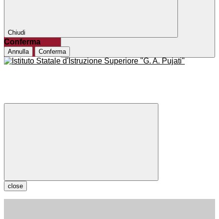
Chiudi
Conferma
Annulla
Conferma
close