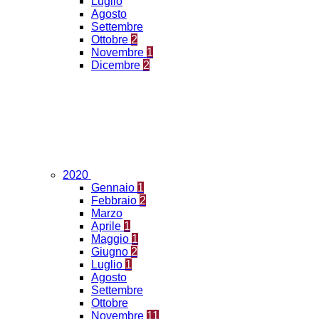
Luglio
Agosto
Settembre
Ottobre
2
Novembre
1
Dicembre
2
2020
Gennaio
1
Febbraio
2
Marzo
Aprile
1
Maggio
1
Giugno
2
Luglio
1
Agosto
Settembre
Ottobre
Novembre
11