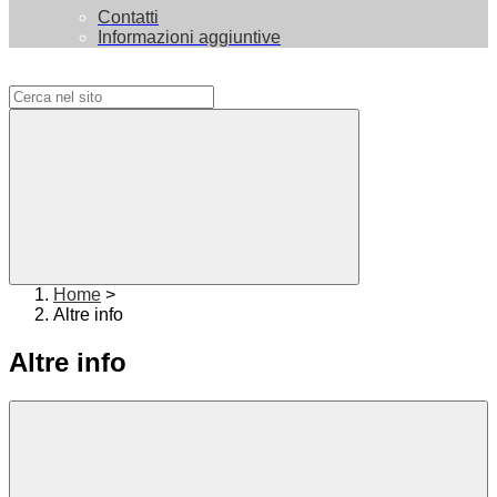
Contatti
Informazioni aggiuntive
Campo di ricerca per le pagine del sito
Home
>
Altre info
Altre info