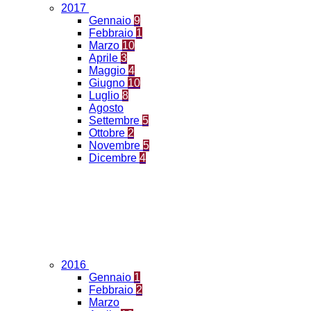
2017
Gennaio
9
Febbraio
1
Marzo
10
Aprile
3
Maggio
4
Giugno
10
Luglio
8
Agosto
Settembre
5
Ottobre
2
Novembre
5
Dicembre
4
2016
Gennaio
1
Febbraio
2
Marzo