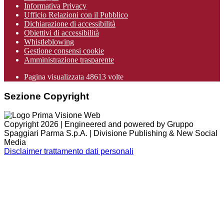
Informativa Privacy
Ufficio Relazioni con il Pubblico
Dichiarazione di accessibilità
Obiettivi di accessibilità
Whistleblowing
Gestione consensi cookie
Amministrazione trasparente
Pagina visualizzata
48613
volte
Sezione Copyright
Copyright 2026 | Engineered and powered by Gruppo
Spaggiari Parma S.p.A. | Divisione Publishing & New Social
Media
Disclaimer trattamento dati personali